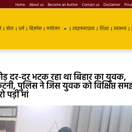
Home
About us
Become an Author
Contact us
Disclaimer
Priv
ि
खेल
धर्म
बिज़नेस
मनोरंजन
लाइफस्टाइल
शिक्षा
स्वास्थ्य
ड़ दर-दर भटक रहा था बिहार का युवक,
टनी, पुलिस ने जिस युवक को विक्षिप्त सम
 पड़ी मां