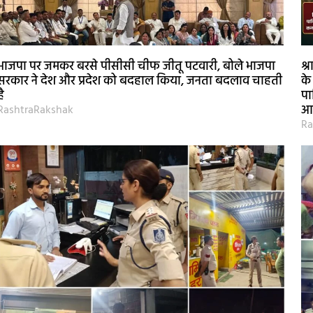
भाजपा पर जमकर बरसे पीसीसी चीफ जीतू पटवारी, बोले भाजपा
श्
सरकार ने देश और प्रदेश को बदहाल किया, जनता बदलाव चाहती
के
है
पा
आ
RashtraRakshak
Ra