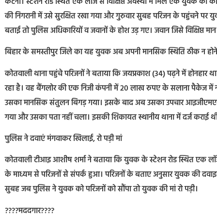
कटनी। स्टेशन रोड स्थित एक लॉज से विक्षिप्त अवस्था में मिले एक युवक को
की निगरानी में उसे सुरक्षित रखा गया और गुरुवार सुबह परिजन के पहुंचने पर
बताई तो पुलिस अधिकारियों व जवानों के होश उड़ गए। जवान जिसे विक्षिप्त मा
बिहार के समस्तीपुर जिले का यह युवक अब अपनी मानसिक स्थिति ठीक न होन
कोतवाली थाना पहुंचे परिजनों ने बताया कि जयप्रकाश (34) पढ़ने में होनहार 
रहा है। वह बैंगलोर की एक निजी कंपनी में 20 लाख रुपए के सलाना पैकेज में
उसका मानसिक संतुलन बिगड़ गया। इसके बाद अब उसका उपचार आइजीएमएस प
गया और उसका पता नहीं चला। इसकी शिकायत स्थानीय थाना में दर्ज कराई थी
पुलिस ने दवाएं मंगवाकर खिलाई, रो पड़ी मां
कोतवाली टीआइ आशीष शर्मा ने बताया कि युवक के स्टेशन रोड स्थित एक लॉज
के माध्यम से परिजनों से संपर्क हुआ। परिजनों के बताए अनुसार युवक की दवा
सुबह जब पुलिस ने युवक को परिजनों को सौंपा तो युवक की मां रो पड़ी।
????मददगार????