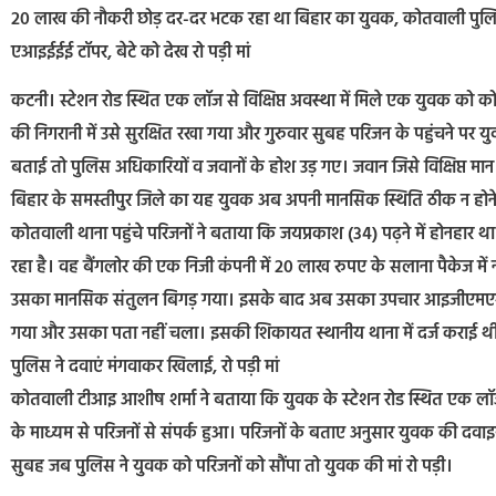
20 लाख की नौकरी छोड़ दर-दर भटक रहा था बिहार का युवक, कोतवाली पुलिस 
एआइईईई टॉपर, बेटे को देख रो पड़ी मां
कटनी। स्टेशन रोड स्थित एक लॉज से विक्षिप्त अवस्था में मिले एक युवक को
की निगरानी में उसे सुरक्षित रखा गया और गुरुवार सुबह परिजन के पहुंचने पर
बताई तो पुलिस अधिकारियों व जवानों के होश उड़ गए। जवान जिसे विक्षिप्त मा
बिहार के समस्तीपुर जिले का यह युवक अब अपनी मानसिक स्थिति ठीक न होन
कोतवाली थाना पहुंचे परिजनों ने बताया कि जयप्रकाश (34) पढ़ने में होनहार 
रहा है। वह बैंगलोर की एक निजी कंपनी में 20 लाख रुपए के सलाना पैकेज में
उसका मानसिक संतुलन बिगड़ गया। इसके बाद अब उसका उपचार आइजीएमएस प
गया और उसका पता नहीं चला। इसकी शिकायत स्थानीय थाना में दर्ज कराई थी
पुलिस ने दवाएं मंगवाकर खिलाई, रो पड़ी मां
कोतवाली टीआइ आशीष शर्मा ने बताया कि युवक के स्टेशन रोड स्थित एक लॉज
के माध्यम से परिजनों से संपर्क हुआ। परिजनों के बताए अनुसार युवक की दवा
सुबह जब पुलिस ने युवक को परिजनों को सौंपा तो युवक की मां रो पड़ी।