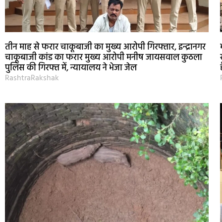
तीन माह से फरार चाकूबाजी का मुख्य आरोपी गिरफ्तार, इन्द्रानगर
चाकूबाजी कांड का फरार मुख्य आरोपी मनीष जायसवाल कुठला
पुलिस की गिरफ्त में, न्यायालय ने भेजा जेल
RashtraRakshak