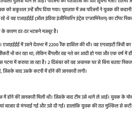
 कोतवाली पुलिस थाने ले आई। परिजनों की पतासाजी की और सूचना भेजी। रातभर ज
 युवक को सकुशल उन्हें सौप दिया गया। पूछताछ में जब परिजनों ने युवक की कहानी
न रहे थे वह एआइईईई (ऑल इंडिया इंजीनियरिंग इंट्रेस एग्जामिनेशन) का टॉपर नि
े के कारण दर-दर भटकने मजबूर है।
था। एआइईईई में उसने देशभर में 2200 रैंक हासिल की थी। वह एनआइटी त्रिची का छ
 नौकरी भी कर रहा था, लेकिन बैंगलौर वह नशे का आदी हो गया और एक वर्ष में ह
टना में कराया जा रहा है। 2 दिसंबर को वह अचानक घर से बिना बताए निक
, जिसके बाद उसके कटनी में होने की जानकारी लगी।
 में होने की जानकारी मिली थी। जिसके बाद टीम उसे थाने ले आई। युवक के म
इयां बाजार से मंगवाई गई और उसे दी गई। हालांकि युवक की रात मुश्किल से कटी