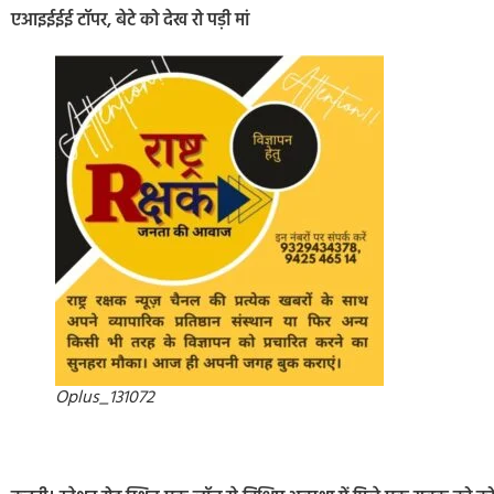
एआइईईई टॉपर, बेटे को देख रो पड़ी मां
Oplus_131072