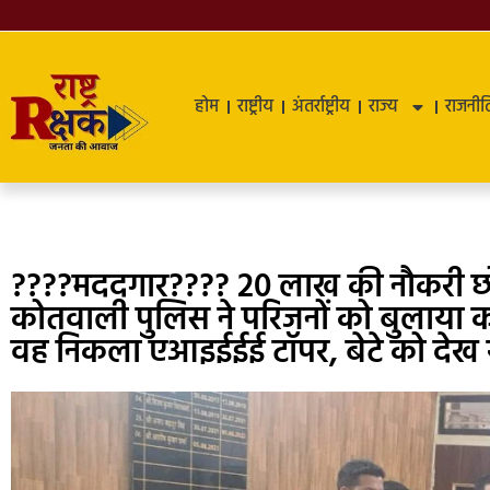
होम
राष्ट्रीय
अंतर्राष्ट्रीय
राज्य
राजनीत
????मददगार???? 20 लाख की नौकरी छो
कोतवाली पुलिस ने परिजनों को बुलाया क
वह निकला एआइईईई टॉपर, बेटे को देख रो