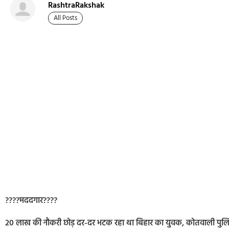
RashtraRakshak
All Posts
????मददगार????
20 लाख की नौकरी छोड़ दर-दर भटक रहा था बिहार का युवक, कोतवाली पुलिस 