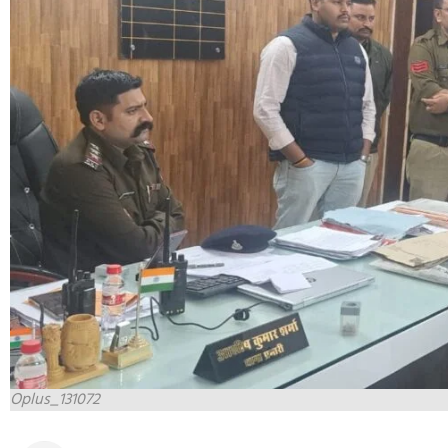
Oplus_131072