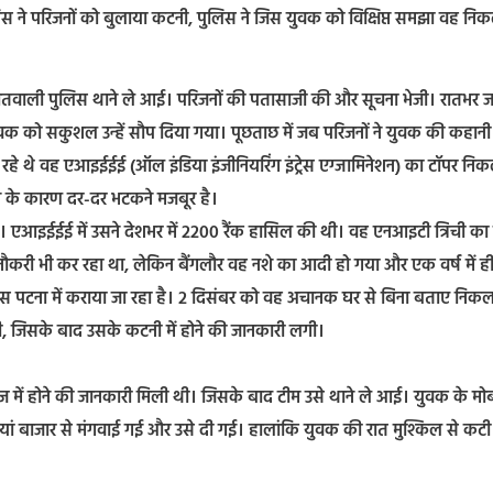
ने परिजनों को बुलाया कटनी, पुलिस ने जिस युवक को विक्षिप्त समझा वह नि
 कोतवाली पुलिस थाने ले आई। परिजनों की पतासाजी की और सूचना भेजी। रातभर ज
 युवक को सकुशल उन्हें सौप दिया गया। पूछताछ में जब परिजनों ने युवक की कहानी
न रहे थे वह एआइईईई (ऑल इंडिया इंजीनियरिंग इंट्रेस एग्जामिनेशन) का टॉपर नि
े के कारण दर-दर भटकने मजबूर है।
था। एआइईईई में उसने देशभर में 2200 रैंक हासिल की थी। वह एनआइटी त्रिची का छ
 नौकरी भी कर रहा था, लेकिन बैंगलौर वह नशे का आदी हो गया और एक वर्ष में ह
टना में कराया जा रहा है। 2 दिसंबर को वह अचानक घर से बिना बताए निक
, जिसके बाद उसके कटनी में होने की जानकारी लगी।
 में होने की जानकारी मिली थी। जिसके बाद टीम उसे थाने ले आई। युवक के म
इयां बाजार से मंगवाई गई और उसे दी गई। हालांकि युवक की रात मुश्किल से कटी