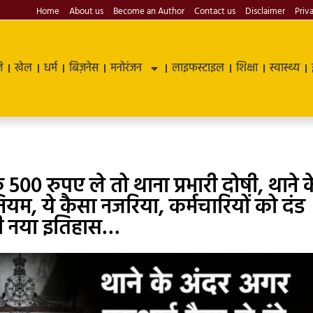
Home
About us
Become an Author
Contact us
Disclaimer
Priv
ि
खेल
धर्म
बिज़नेस
मनोरंजन
लाइफस्टाइल
शिक्षा
स्वास्थ्य
00 रुपए ले तो थाना प्रभारी दोषी, थाने क
, ये कैसा नजरिया, कर्मचारियों को दंड
रही नया इतिहास…