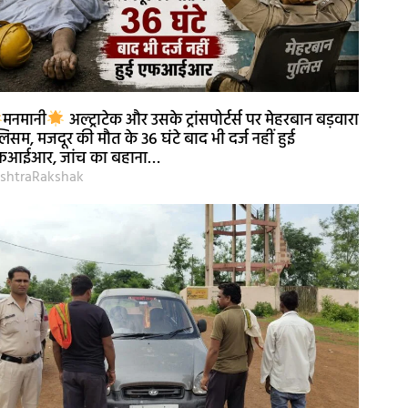
मनमानी
अल्ट्राटेक और उसके ट्रांसपोर्टर्स पर मेहरबान बड़वारा
लिसम, मजदूर की मौत के 36 घंटे बाद भी दर्ज नहीं हुई
फआईआर, जांच का बहाना…
shtraRakshak