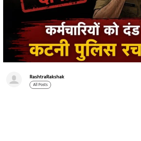
RashtraRakshak
All Posts