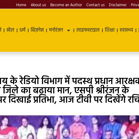
Home
About us
Become an Author
Contact us
Disclaimer
Priv
ि
खेल
धर्म
बिज़नेस
मनोरंजन
लाइफस्टाइल
शिक्षा
स्वास्थ्य
 के रेडियो विभाग में पदस्थ प्रधान आरक्ष
जिले का बढ़ाया मान, एसपी श्रीरंजन के
ट पर दिखाई प्रतिभा, आज टीवी पर दिखेंगे रच