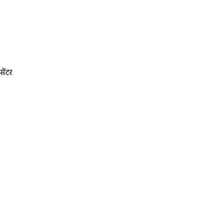
सेंटर