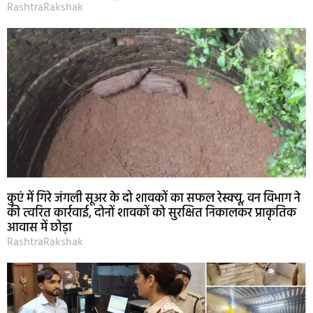
RashtraRakshak
कुएं में गिरे जंगली सूअर के दो शावकों का सफल रेस्क्यू, वन विभाग ने
की त्वरित कार्रवाई, दोनों शावकों को सुरक्षित निकालकर प्राकृतिक
आवास में छोड़ा
RashtraRakshak