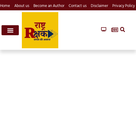
Home
About us
Become an Author
Contact us
Disclaimer
Privacy Policy