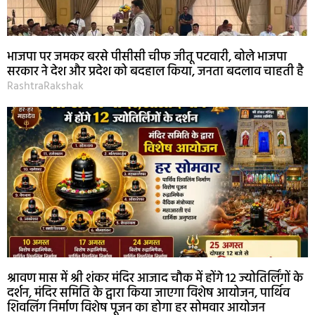
भाजपा पर जमकर बरसे पीसीसी चीफ जीतू पटवारी, बोले भाजपा
सरकार ने देश और प्रदेश को बदहाल किया, जनता बदलाव चाहती है
RashtraRakshak
श्रावण मास में श्री शंकर मंदिर आजाद चौक में होंगे 12 ज्योतिर्लिंगों के
दर्शन, मंदिर समिति के द्वारा किया जाएगा विशेष आयोजन, पार्थिव
शिवलिंग निर्माण विशेष पूजन का होगा हर सोमवार आयोजन