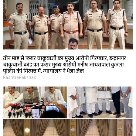
तीन माह से फरार चाकूबाजी का मुख्य आरोपी गिरफ्तार, इन्द्रानगर
चाकूबाजी कांड का फरार मुख्य आरोपी मनीष जायसवाल कुठला
पुलिस की गिरफ्त में, न्यायालय ने भेजा जेल
RashtraRakshak