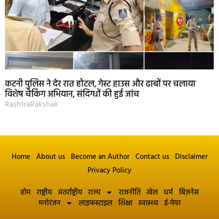
कटनी पुलिस ने देर रात होटल, गेस्ट हाउस और ढाबों पर चलाया
विशेष चेकिंग अभियान, संदिग्धों की हुई जांच
RashtraRakshak
Home
About us
Become an Author
Contact us
Disclaimer
Privacy Policy
होम
राष्ट्रीय
अंतर्राष्ट्रीय
राज्य
राजनीति
खेल
धर्म
बिज़नेस
मनोरंजन
लाइफस्टाइल
शिक्षा
स्वास्थ्य
ई-पेपर