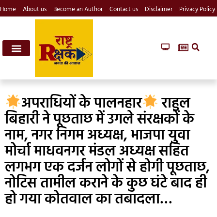
Home
About us
Become an Author
Contact us
Disclaimer
Privacy Policy
अपराधियों के पालनहार
राहुल
बिहारी ने पूछताछ में उगले संरक्षकों के
नाम, नगर निगम अध्यक्ष, भाजपा युवा
मोर्चा माधवनगर मंडल अध्यक्ष सहित
लगभग एक दर्जन लोगों से होगी पूछताछ,
नोटिस तामील कराने के कुछ घंटे बाद ही
हो गया कोतवाल का तबादला…