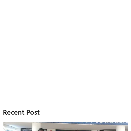
Recent Post