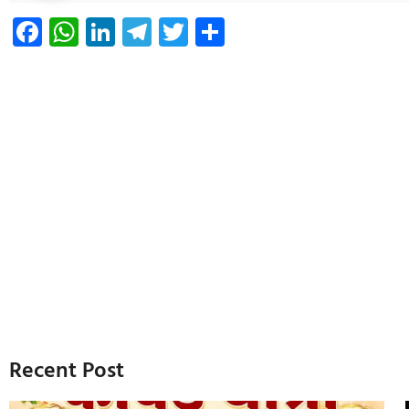
Facebook
WhatsApp
LinkedIn
Telegram
Twitter
Share
Recent Post