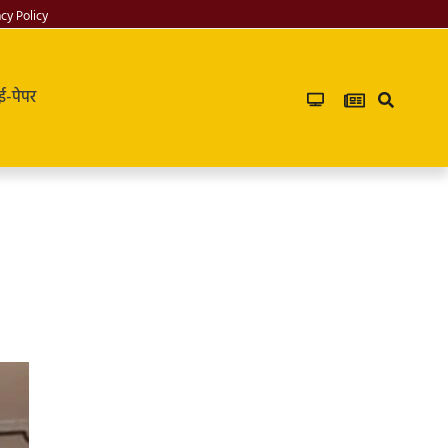
acy Policy
ई-पेपर