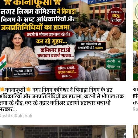
अम
कानाफूसी
नगर निगम कमिश्नर ने बिगाड़ा निगम के भ्रष्ट
हो
अधिकारियों और जनप्रतिनिधियों का हाजमा, कटनी से भोपाल तक
तप
लगा रहे दौड़, कर रहे गुहार कमिश्नर हटाओ भ्रष्टाचार बचाओ
Ra
सरकार…
RashtraRakshak