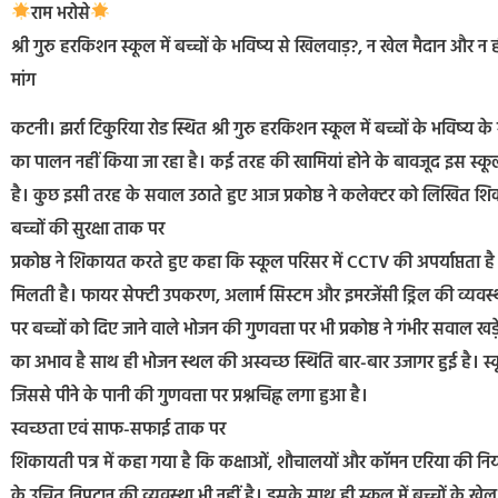
राम भरोसे
श्री गुरु हरकिशन स्कूल में बच्चों के भविष्य से खिलवाड़?, न खेल मैदान और
मांग
कटनी। झर्रा टिकुरिया रोड स्थित श्री गुरु हरकिशन स्कूल में बच्चों के भविष्य क
का पालन नहीं किया जा रहा है। कई तरह की खामियां होने के बावजूद इस स्कूल 
है। कुछ इसी तरह के सवाल उठाते हुए आज प्रकोष्ठ ने कलेक्टर को लिखित शि
बच्चों की सुरक्षा ताक पर
प्रकोष्ठ ने शिकायत करते हुए कहा कि स्कूल परिसर में CCTV की अपर्याप्तता है
मिलती है। फायर सेफ्टी उपकरण, अलार्म सिस्टम और इमरजेंसी ड्रिल की व्यवस्था न
पर बच्चों को दिए जाने वाले भोजन की गुणवत्ता पर भी प्रकोष्ठ ने गंभीर सवाल 
का अभाव है साथ ही भोजन स्थल की अस्वच्छ स्थिति बार-बार उजागर हुई है। स्कू
जिससे पीने के पानी की गुणवत्ता पर प्रश्नचिह्न लगा हुआ है।
स्वच्छता एवं साफ-सफाई ताक पर
शिकायती पत्र में कहा गया है कि कक्षाओं, शौचालयों और कॉमन एरिया की नियमि
के उचित निपटान की व्यवस्था भी नहीं है। इसके साथ ही स्कूल में बच्चों के खे