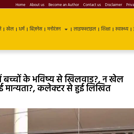
Home
About us
Become an Author
Contact us
Disclaimer
Priv
ि
खेल
धर्म
बिज़नेस
मनोरंजन
लाइफस्टाइल
शिक्षा
स्वास्थ्य
ें बच्चों के भविष्य से खिलवाड़?, न खेल
ई मान्यता?, कलेक्टर से हुई लिखित