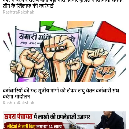
कार में बैठकर शराब पीना पड़ा भारी, निवार पुलिस ने सिखाया सबक,
तीन के खिलाफ की कार्रवाई
RashtraRakshak
कर्मचारियों की छह सूत्रीय मांगों को लेकर लघु वेतन कर्मचारी संघ
करेगा आंदोलन
RashtraRakshak