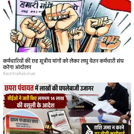
कर्मचारियों की छह सूत्रीय मांगों को लेकर लघु वेतन कर्मचारी संघ
करेगा आंदोलन
RashtraRakshak