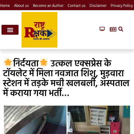
Home
About us
Become an Author
Contact us
Disclaimer
Privacy Policy
निर्दयता
उत्कल एक्सप्रेस के
टॉयलेट में मिला नवजात शिशु, मुड़वारा
स्टेशन में तड़के मची खलबली, अस्पताल
में कराया गया भर्ती…