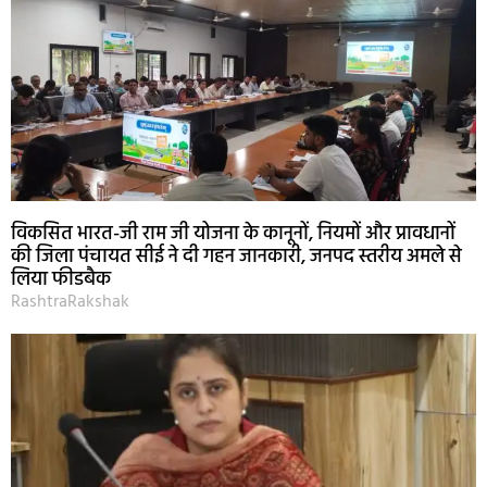
विकसित भारत-जी राम जी योजना के कानूनों, नियमों और प्रावधानों
की जिला पंचायत सीई ने दी गहन जानकारी, जनपद स्तरीय अमले से
लिया फीडबैक
RashtraRakshak