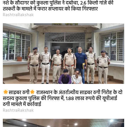
नशे के सौदागर को कुठला पुलिस ने दबोचा, 2.6 किलो गांजे की
तस्करी के मामले में फरार सप्लायर को किया गिरफ्तार
RashtraRakshak
साइबर ठगी
राजस्थान के अंतर्राज्यीय साइबर ठगी गिरोह के दो
सदस्य कुठला पुलिस की गिरफ्त में, 1.88 लाख रुपये की यूपीआई
ठगी मामले में कार्रवाई
RashtraRakshak