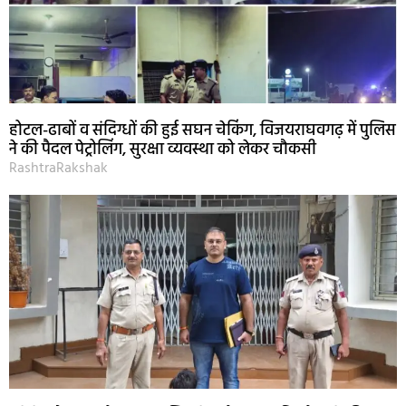
होटल-ढाबों व संदिग्धों की हुई सघन चेकिंग, विजयराघवगढ़ में पुलिस
ने की पैदल पेट्रोलिंग, सुरक्षा व्यवस्था को लेकर चौकसी
RashtraRakshak