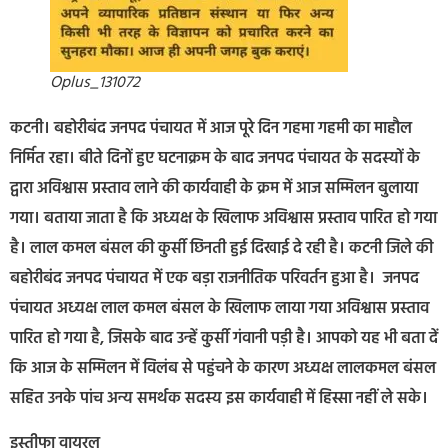
Oplus_131072
कटनी। बहोरीबंद जनपद पंचायत में आज पूरे दिन गहमा गहमी का माहौल
निर्मित रहा। बीते दिनों हुए घटनाक्रम के बाद जनपद पंचायत के सदस्यों के
द्वारा अविश्वास प्रस्ताव लाने की कार्यवाही के क्रम में आज सम्मिलन बुलाया
गया। बताया जाता है कि अध्यक्ष के खिलाफ अविश्वास प्रस्ताव पारित हो गया
है। लाल कमल बंसल की कुर्सी छिनती हुई दिखाई दे रही है। कटनी जिले की
बहोरीबंद जनपद पंचायत में एक बड़ा राजनीतिक परिवर्तन हुआ है। जनपद
पंचायत अध्यक्ष लाल कमल बंसल के खिलाफ लाया गया अविश्वास प्रस्ताव
पारित हो गया है, जिसके बाद उन्हें कुर्सी गंवानी पड़ी है। आपको यह भी बता दें
कि आज के सम्मिलन में विलंब से पहुंचने के कारण अध्यक्ष लालकमल बंसल
सहित उनके पांच अन्य समर्थक सदस्य इस कार्यवाही में हिस्सा नहीं ले सके।
इस्तीफा वायरल