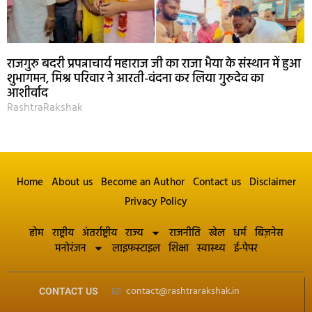
राजगुरु बदरी प्रपन्नाचार्य महाराज जी का राजा भैया के संस्थान में हुआ
शुभागमन, मिश्र परिवार ने आरती-वंदना कर लिया गुरुदेव का
आशीर्वाद
RashtraRakshak
Home
About us
Become an Author
Contact us
Disclaimer
Privacy Policy
होम
राष्ट्रीय
अंतर्राष्ट्रीय
राज्य
राजनीति
खेल
धर्म
बिज़नेस
मनोरंजन
लाइफस्टाइल
शिक्षा
स्वास्थ्य
ई-पेपर
contact@rashtrarakshak.in
CONTACT US