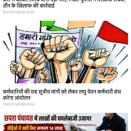
कार में बैठकर शराब पीना पड़ा भारी, निवार पुलिस ने सिखाया सबक,
तीन के खिलाफ की कार्रवाई
RashtraRakshak
कर्मचारियों की छह सूत्रीय मांगों को लेकर लघु वेतन कर्मचारी संघ
करेगा आंदोलन
RashtraRakshak