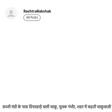
RashtraRakshak
All Posts
सब्जी मंडी के पास दिनदहाड़े चली चाकू, युवक गंभीर, शहर में बढ़ती चाकूबा