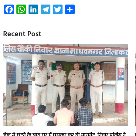
Facebook
WhatsApp
LinkedIn
Telegram
Twitter
Share
Recent Post
जेल से छूटने के बाद घर में घुसकर कर दी मारपीट, निवार पुलिस ने