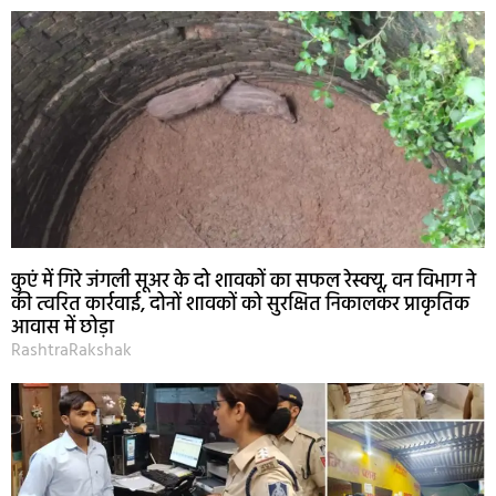
कुएं में गिरे जंगली सूअर के दो शावकों का सफल रेस्क्यू, वन विभाग ने
की त्वरित कार्रवाई, दोनों शावकों को सुरक्षित निकालकर प्राकृतिक
आवास में छोड़ा
RashtraRakshak