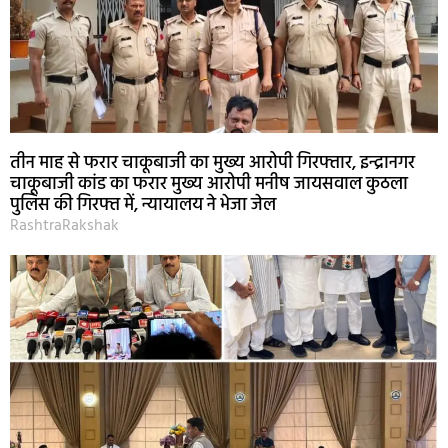
तीन माह से फरार चाकूबाजी का मुख्य आरोपी गिरफ्तार, इन्द्रानगर
चाकूबाजी कांड का फरार मुख्य आरोपी मनीष जायसवाल कुठला
पुलिस की गिरफ्त में, न्यायालय ने भेजा जेल
RashtraRakshak