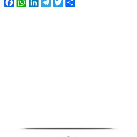
Facebook
WhatsApp
LinkedIn
Telegram
Twitter
Share
Infoverse Academy