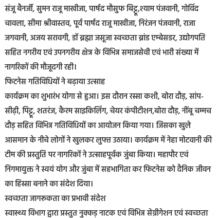
संजू बैनर्जी, सुमन राजू माखीजा, पार्षद मौसुफ बिट्टू,श्याम पंजवानी, गोविंद
चावला, सीमा श्रीवास्तव, पूर्व पार्षद राजू माखीजा, निरंजन पंजवानी, राजा
जगवानी, अजय सरावगी, डॉ ब्रह्मा जसूजा स्वच्छता ब्रांड एम्बेसडर, उद्योगपति
सहित नगरीय एवं उपनगरीय क्षेत्र के विभिन्न समाजसेवी एवं भारी संख्या में
नागरिकों की मौजूदगी रही।
फिटनेस गतिविधियों ने बढ़ाया उत्साह
कार्यक्रम का शुभारंभ योगा से हुआ। इस दौरान रस्सा कशी, बोरा दौड़, सांप-
सीढ़ी, पिट्टू, शतरंज, कैरम साइकिलिंग, चेयर कंपीटीशन,बोरा दौड़, नींबू चम्मच
दौड़ सहित विभिन्न गतिविधियों का आयोजन किया गया। जिसका खुले
आसमान के नीचे लोगों ने खुलकर लुफ्त उठाया। कार्यक्रम में नेहा मोटवानी की
टीम की प्रस्तुति पर नागरिकों ने उत्साहपूर्वक जुंबा किया। महापौर एवं
निगमायुक्त ने स्वयं योग और जुंबा में सहभागिता कर फिटनेस को दैनिक जीवन
का हिस्सा बनाने का संदेश दिया।
स्वच्छता जागरूकता का प्रभावी संदेश
स्वास्थ्य विभाग द्वारा प्रस्तुत नुक्कड़ नाटक एवं विभिन्न सेग्रीगेशन एवं स्वच्छता