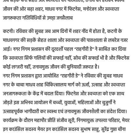
जब सड़कें बनीं सेहत और स्वच्छता की पाठशाला, तनाव को हराकर स्वस्थ
जीवन की ओर बढ़ा शहर, माधव नगर में फिटनेस, मनोरंजन और स्वच्छता
जागरूकता गतिविधियों से उमड़ा जनसैलाब
कटनी। रविवार की सुबह जब आम दिनों में शहर नींद में होता है, कटनी के
माधवनगर की सड़कें सेहत शाला ओर स्वच्छता की पाठशाला से लबरेज नजर
आई। नगर निगम प्रशासन की दूरदर्शी पहल “राहगीरी डे” ने साबित कर दिया
कि स्वच्छता सिर्फ गलियों की सफाई नहीं, सोच की सफाई भी है और फिटनेस
कोई लग्जरी नहीं, तनावमुक्त जीवन की बुनियादी जरूरत है।
नगर निगम प्रशासन द्वारा आयोजित “राहगीरी डे” ने रविवार की सुबह माधव
नगर के बाबा माधव शाह चिकित्सालय मार्ग को ऊर्जा, उत्साह और स्वच्छता
जनजागरूकता के केंद्र में बदल दिया। फिटनेस और स्वच्छता को एक साथ
जोड़ते इस अभिनव आयोजन में बच्चों, युवाओं, महिलाओं और बुजुर्गों ने
उत्साहपूर्वक भागीदारी कर स्वस्थ एवं तनावमुक्त जीवनशैली का संदेश दिया।
कार्यक्रम के दौरान महापौर प्रीति संजीव सूरी, निगमायुक्त तपस्या परिहार, मेयर
इन काउंसिल सदस्य मेयर इन काउंसिल सदस्य सुभाष साहू, सुरेंद्र गुप्ता बीना