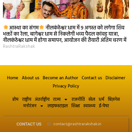
आस्था का संगम
नीलकंठेश्वर धाम में 9 अगस्त को लगेगा शिव
भक्तों का रेला, बागेश्वर धाम से निकलेगी भव्य पैदल कांवड़ यात्रा,
नीलकंठेश्वर धाम में होगा समापन, आयोजन की तैयारी अंतिम चरण में
RashtraRakshak
Home
About us
Become an Author
Contact us
Disclaimer
Privacy Policy
होम
राष्ट्रीय
अंतर्राष्ट्रीय
राज्य
राजनीति
खेल
धर्म
बिज़नेस
मनोरंजन
लाइफस्टाइल
शिक्षा
स्वास्थ्य
ई-पेपर
contact@rashtrarakshak.in
CONTACT US