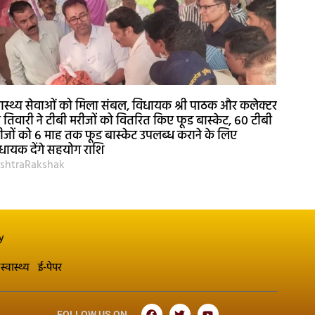
वास्थ्य सेवाओं को मिला संबल, विधायक श्री पाठक और कलेक्टर
री तिवारी ने टीबी मरीजों को वितरित किए फूड बास्केट, 60 टीबी
ीजों को 6 माह तक फूड बास्केट उपलब्ध कराने के लिए
धायक देंगे सहयोग राशि
shtraRakshak
y
स्वास्थ्य
ई-पेपर
FOLLOW US ON