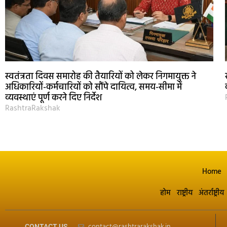
स्वतंत्रता दिवस समारोह की तैयारियों को लेकर निगमायुक्त ने
अधिकारियों-कर्मचारियों को सौंपे दायित्व, समय-सीमा में
व्यवस्थाएं पूर्ण करने दिए निर्देश
RashtraRakshak
Home
होम
राष्ट्रीय
अंतर्राष्ट्रीय
contact@rashtrarakshak.in
CONTACT US