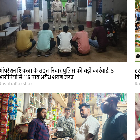
ऑपरेशन शिकंजा के तहत निवार पुलिस की बड़ी कार्रवाई, 5
हर
आरोपियों से 115 पाव अवैध शराब जब्त
वि
RashtraRakshak
Ra