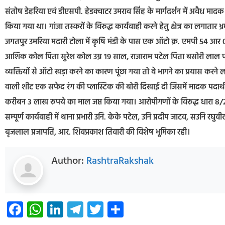
संतोष डेहरिया एवं डीएसपी. हेडक्वाटर उमराव सिंह के मार्गदर्शन में अवैध मादक प
किया गया था। गांजा तस्करों के विरुद्ध कार्यवाही करने हेतु क्षेत्र का लगाता
जगतपुर उमरिया मदारी टोला में कृषि मंडी के पास एक ऑटो क्र. एमपी 54 आर 0795
आशिक कोल पिता सुरेश कोल उम्र 19 साल, राजाराम पटेल पिता बसोरी लाल पटे
व्यक्तियों से ऑटो खड़ा करने का कारण पूंछा गया तो वे भागने का प्रयास करने
वाली शीट एक सफेद रंग की प्लास्टिक की बोरी दिखाई दी जिसमें मादक पदार्थ
करीबन 3 लाख रुपये का माल जप्त किया गया। आरोपीगणों के विरुद्ध धारा 8/
सम्पूर्ण कार्यवाही में थाना प्रभारी उनि. केके पटेल, उनि प्रदीप जाटव, सउनि रघुव
बृजलाल प्रजापति, आर. शिवप्रकाश तिवारी की विशेष भूमिका रही।
Author:
RashtraRakshak
Facebook
WhatsApp
LinkedIn
Telegram
Twitter
Share