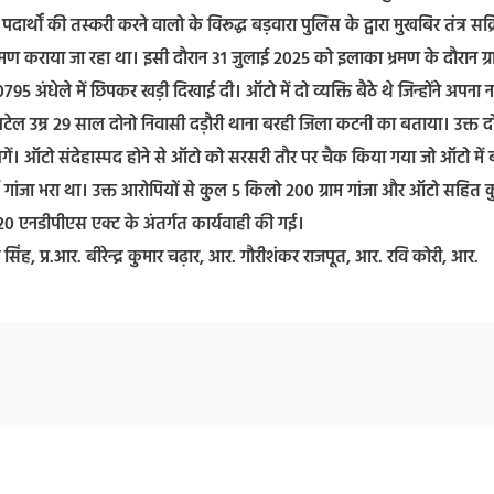
दार्थों की तस्करी करने वालो के विरूद्ध बड़वारा पुलिस के द्वारा मुखबिर तंत्र सक्
र भ्रमण कराया जा रहा था। इसी दौरान 31 जुलाई 2025 को इलाका भ्रमण के दौरान ग्र
 अंधेले में छिपकर खड़ी दिखाई दी। ऑटो में दो व्यक्ति बैठे थे जिन्होंने अपना 
ल उम्र 29 साल दोनो निवासी दड़ौरी थाना बरही जिला कटनी का बताया। उक्त द
 लगें। ऑटो संदेहास्पद होने से ऑटो को सरसरी तौर पर चैक किया गया जो ऑटो में
 गांजा भरा था। उक्त आरोपियों से कुल 5 किलो 200 ग्राम गांजा और ऑटो सहित 
20 एनडीपीएस एक्ट के अंतर्गत कार्यवाही की गई।
ीर सिंह, प्र.आर. बीरेन्द्र कुमार चढ़ार, आर. गौरीशंकर राजपूत, आर. रवि कोरी, आर.