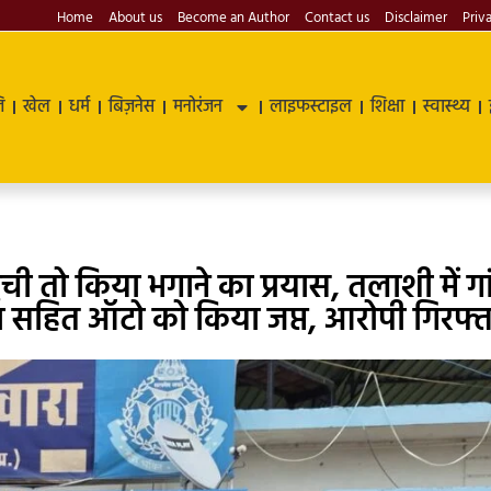
Home
About us
Become an Author
Contact us
Disclaimer
Priv
ि
खेल
धर्म
बिज़नेस
मनोरंजन
लाइफस्टाइल
शिक्षा
स्वास्थ्य
ंची तो किया भगाने का प्रयास, तलाशी में गा
ंजा सहित ऑटो को किया जप्त, आरोपी गिरफ्त