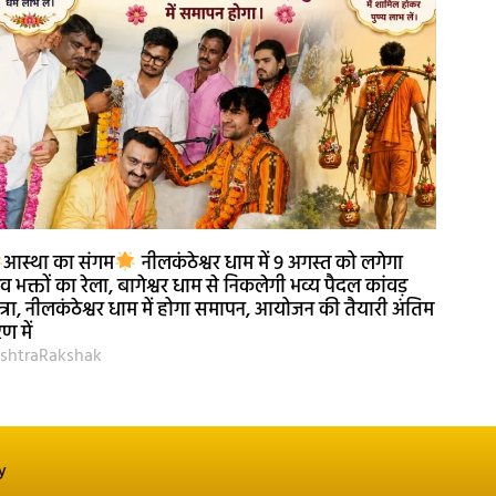
आस्था का संगम
नीलकंठेश्वर धाम में 9 अगस्त को लगेगा
व भक्तों का रेला, बागेश्वर धाम से निकलेगी भव्य पैदल कांवड़
त्रा, नीलकंठेश्वर धाम में होगा समापन, आयोजन की तैयारी अंतिम
ण में
shtraRakshak
y