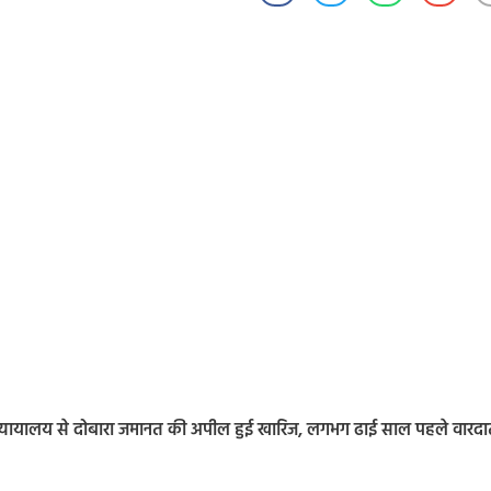
्च न्यायालय से दोबारा जमानत की अपील हुई खारिज, लगभग ढाई साल पहले वारद