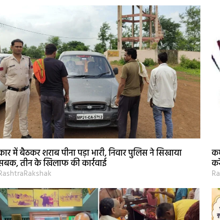
कार में बैठकर शराब पीना पड़ा भारी, निवार पुलिस ने सिखाया
कर
सबक, तीन के खिलाफ की कार्रवाई
कर
RashtraRakshak
Ra