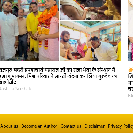
राजगुरु बदरी प्रपन्नाचार्य महाराज जी का राजा भैया के संस्थान में
हुआ शुभागमन, मिश्र परिवार ने आरती-वंदना कर लिया गुरुदेव का
शि
आशीर्वाद
या
RashtraRakshak
चर
Ra
About us
Become an Author
Contact us
Disclaimer
Privacy Polic