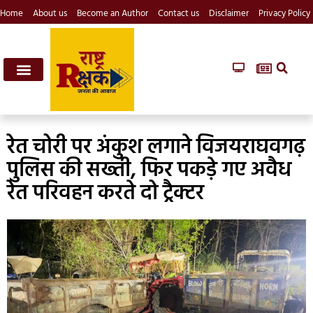
Home
About us
Become an Author
Contact us
Disclaimer
Privacy Policy
रेत चोरी पर अंकुश लगाने विजयराघवगढ़
पुलिस की सख्ती, फिर पकड़े गए अवैध
रेत परिवहन करते दो ट्रैक्टर