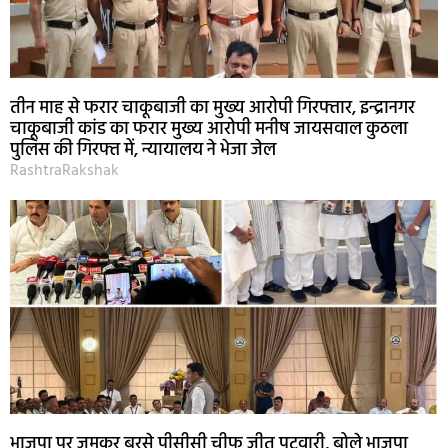
तीन माह से फरार चाकूबाजी का मुख्य आरोपी गिरफ्तार, इन्द्रानगर
चाकूबाजी कांड का फरार मुख्य आरोपी मनीष जायसवाल कुठला
पुलिस की गिरफ्त में, न्यायालय ने भेजा जेल
RashtraRakshak
भाजपा पर जमकर बरसे पीसीसी चीफ जीतू पटवारी, बोले भाजपा