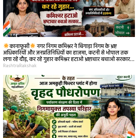
कानाफूसी
नगर निगम कमिश्नर ने बिगाड़ा निगम के भ्रष्ट
अधिकारियों और जनप्रतिनिधियों का हाजमा, कटनी से भोपाल तक
लगा रहे दौड़, कर रहे गुहार कमिश्नर हटाओ भ्रष्टाचार बचाओ सरकार…
RashtraRakshak