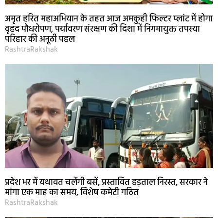
अमृत हरित महाअभियान के तहत आज अमकुही फिल्टर प्लांट में होगा
वृहद पौधरोपण, पर्यावरण संरक्षण की दिशा में निगमायुक्त तपस्या
परिहार की अनूठी पहल
RashtraRakshak
प्रदेश भर में यथावत चलेंगी बसें, प्रस्तावित हड़ताल निरस्त, सरकार ने
मांगा एक माह का समय, विशेष कमेटी गठित
RashtraRakshak