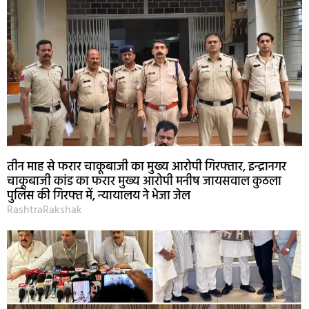
तीन माह से फरार चाकूबाजी का मुख्य आरोपी गिरफ्तार, इन्द्रानगर
चाकूबाजी कांड का फरार मुख्य आरोपी मनीष जायसवाल कुठला
पुलिस की गिरफ्त में, न्यायालय ने भेजा जेल
RashtraRakshak