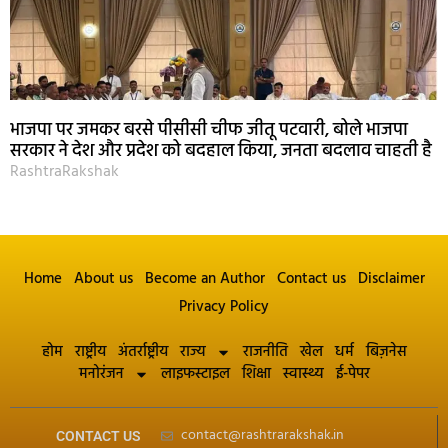
भाजपा पर जमकर बरसे पीसीसी चीफ जीतू पटवारी, बोले भाजपा
सरकार ने देश और प्रदेश को बदहाल किया, जनता बदलाव चाहती है
RashtraRakshak
Home
About us
Become an Author
Contact us
Disclaimer
Privacy Policy
होम
राष्ट्रीय
अंतर्राष्ट्रीय
राज्य
राजनीति
खेल
धर्म
बिज़नेस
मनोरंजन
लाइफस्टाइल
शिक्षा
स्वास्थ्य
ई-पेपर
contact@rashtrarakshak.in
CONTACT US