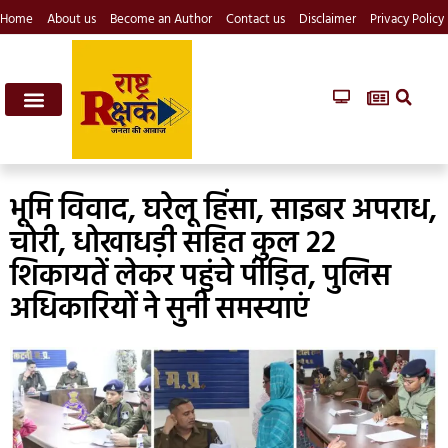
Home
About us
Become an Author
Contact us
Disclaimer
Privacy Policy
भूमि विवाद, घरेलू हिंसा, साइबर अपराध,
चोरी, धोखाधड़ी सहित कुल 22
शिकायतें लेकर पहुंचे पीड़ित, पुलिस
अधिकारियों ने सुनी समस्याएं