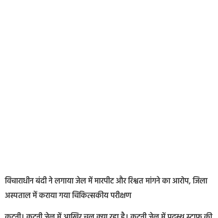
विचाराधीन बंदी ने लगाया जेल में मारपीट और रिश्वत मांगने का आरोप, जिला
अस्पताल में कराया गया चिकित्सकीय परीक्षण
कटनी। कटनी जेल में आखिर चल क्या रहा है। कटनी जेल में पदस्थ स्टाफ की