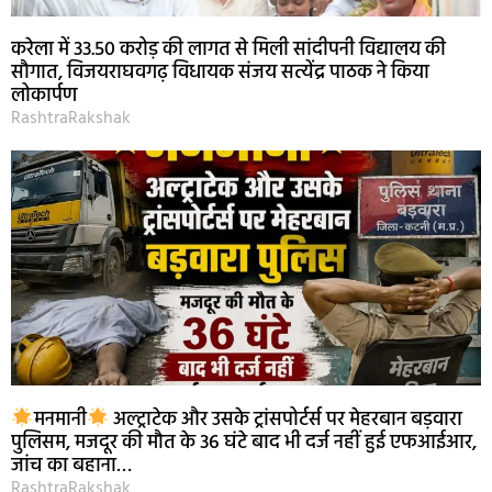
करेला में 33.50 करोड़ की लागत से मिली सांदीपनी विद्यालय की
सौगात, विजयराघवगढ़ विधायक संजय सत्येंद्र पाठक ने किया
लोकार्पण
RashtraRakshak
मनमानी
अल्ट्राटेक और उसके ट्रांसपोर्टर्स पर मेहरबान बड़वारा
पुलिसम, मजदूर की मौत के 36 घंटे बाद भी दर्ज नहीं हुई एफआईआर,
जांच का बहाना…
RashtraRakshak