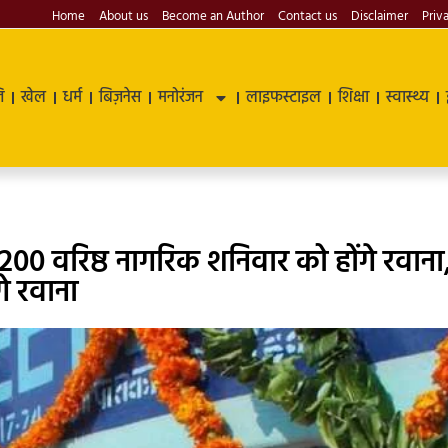
Home
About us
Become an Author
Contact us
Disclaimer
Priv
ि
खेल
धर्म
बिज़नेस
मनोरंजन
लाइफस्टाइल
शिक्षा
स्वास्थ्य
के 200 वरिष्ठ नागरिक शनिवार को होंगे रवाना
गे रवाना