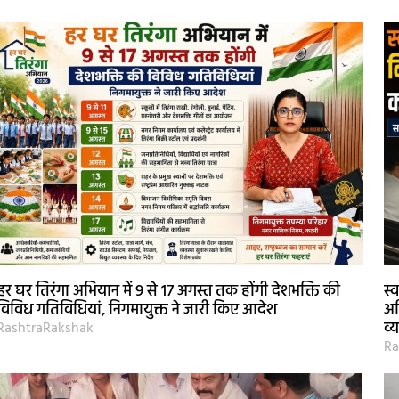
हर घर तिरंगा अभियान में 9 से 17 अगस्त तक होंगी देशभक्ति की
स्
विविध गतिविधियां, निगमायुक्त ने जारी किए आदेश
अध
व्
RashtraRakshak
Ra