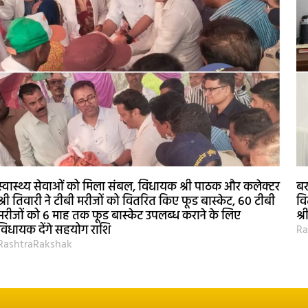
स्वास्थ्य सेवाओं को मिला संबल, विधायक श्री पाठक और कलेक्टर
बर
श्री तिवारी ने टीबी मरीजों को वितरित किए फूड बास्केट, 60 टीबी
वि
मरीजों को 6 माह तक फूड बास्केट उपलब्ध कराने के लिए
श्
विधायक देंगे सहयोग राशि
Ra
RashtraRakshak