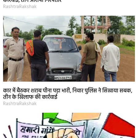
कार्रवाई, तीन आरोपी गिरफ्तार
RashtraRakshak
कार में बैठकर शराब पीना पड़ा भारी, निवार पुलिस ने सिखाया सबक,
तीन के खिलाफ की कार्रवाई
RashtraRakshak