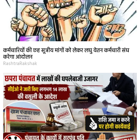
कर्मचारियों की छह सूत्रीय मांगों को लेकर लघु वेतन कर्मचारी संघ
करेगा आंदोलन
RashtraRakshak