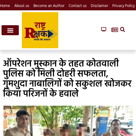
Home
About us
Become an Author
Contact us
Disclaimer
Privacy Policy
ऑपरेशन मुस्कान के तहत कोतवाली
पुलिस को मिली दोहरी सफलता,
गुमशुदा नाबालिगों को सकुशल खोजकर
किया परिजनों के हवाले