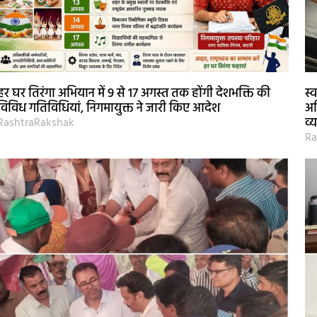
हर घर तिरंगा अभियान में 9 से 17 अगस्त तक होंगी देशभक्ति की
स्
विविध गतिविधियां, निगमायुक्त ने जारी किए आदेश
अध
व्
RashtraRakshak
Ra