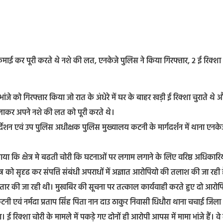
से कमाई कर पूरी करते थे नशे की लत, एनकेजे पुलिस ने किया गिरफ्तार, 2 ई रिक्श
 भांजे को गिरफ्तार किया जो रात के अंधेरे में घर के बाहर खड़ी ई रिक्शा चुराते थे 
शा चलाकर अपने नशे की लत को पूरी करते थे।
देशन एवं उप पुलिस अधीक्षक पुलिस मुख्यालय कटनी के मार्गदर्शन में थाना एनके
ने बताया कि क्षेत्र मे बढती चोरी कि घटनाओं पर लगाम लगाने के लिए वरिष्ठ अधिकारिय
तंत्र को सृदृढ कर संपत्ति संबंधी अपराधों में अज्ञात आरोपियो की तलाश की जा रही 
गातार की जा रही थी। मुखबिर की सूचना पर तत्काल कार्यवाही करते हुए दो आरोपि
नी एवं नर्मदा प्रताप सिंह पिता नान दाउ ठाकुर निवासी धिधौरा थाना चचाई जिला
। ई रिक्शा चोरी के मामले में पकड़े गए दोनों ही आरोपी आपस में मामा भांजे हैं। वे 