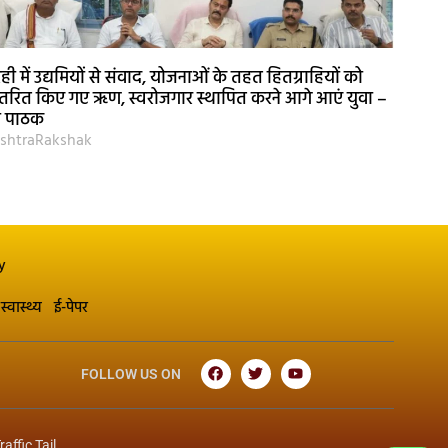
ही में उद्यमियों से संवाद, योजनाओं के तहत हितग्राहियों को
तरित किए गए ऋण, स्वरोजगार स्थापित करने आगे आएं युवा –
री पाठक
shtraRakshak
y
स्वास्थ्य
ई-पेपर
FOLLOW US ON
raffic Tail