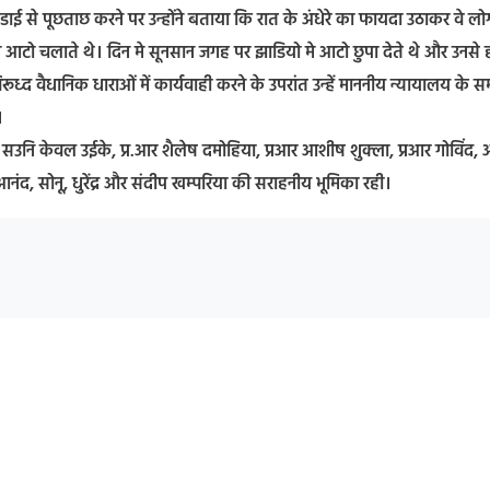
ाई से पूछताछ करने पर उन्होंने बताया कि रात के अंधेरे का फायदा उठाकर वे लो
े आटो चलाते थे। दिन मे सूनसान जगह पर झाडियो मे आटो छुपा देते थे और उनसे ह
्द वैधानिक धाराओं में कार्यवाही करने के उपरांत उन्हें माननीय न्यायालय के सम
।
 सिंह, सउनि केवल उईके, प्र.आर शैलेष दमोहिया, प्रआर आशीष शुक्ला, प्रआर गोविंद,
ंद, सोनू, धुरेंद्र और संदीप खम्परिया की सराहनीय भूमिका रही।