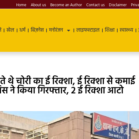
Home
About us
Become an Author
Contact us
Disclaimer
Priv
ि
खेल
धर्म
बिज़नेस
मनोरंजन
लाइफस्टाइल
शिक्षा
स्वास्थ्य
ते थे चोरी का ई रिक्शा, ई रिक्शा से कमाई
िस ने किया गिरफ्तार, 2 ई रिक्शा आटो