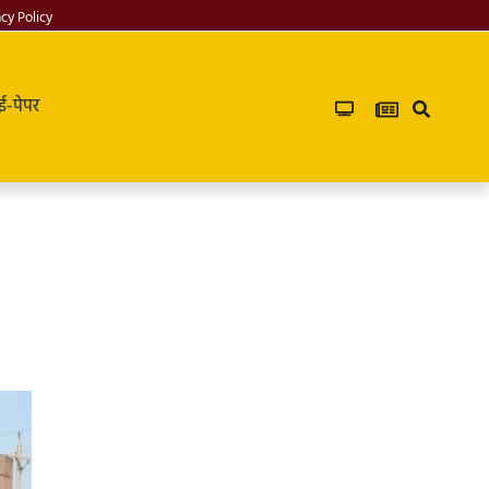
acy Policy
ई-पेपर