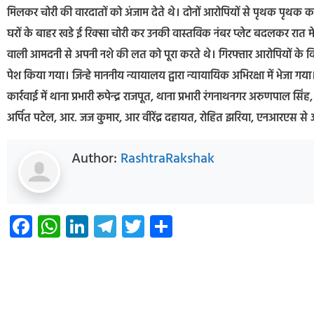
मिलकर चोरी की वारदातों को अंजाम देते थे। दोनों आरोपियों से पृथक पृथक कड
घरों के बाहर खडे ई रिक्सा चोरी कर उनकी वास्तविक नंबर प्लेट बदलकर रात म
वाली आमदनी से अपनी नशे की लत को पूरा करते थे। गिरफ्तार आरोपियों के विरूध
पेश किया गया। जिन्हे माननीय न्यायालय द्वारा न्यायायिक अभिरक्षा में भेजा गया
कार्रवाई में थाना प्रभारी रूपेन्द्र राजपूत, थाना प्रभारी रंगनाथनगर अरुणपाल
अर्पित पटेल, आर. जज कुमार, आर वीरेंद्र दहायत, रोहित झरिया, एनआरएस से आन
Author:
RashtraRakshak
Facebook
WhatsApp
LinkedIn
Telegram
Twitter
Share