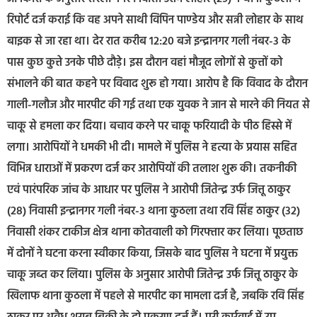
रिपोर्ट दर्ज कराई कि वह अपने साथी विपिन पाण्डेय और सन्नी लोहार के साथ
बाइक से जा रहा था। देर रात करीब 12:20 बजे इन्द्रानगर गली नंबर-3 के
पास कुछ कुत्ते उनके पीछे दौड़े। इस दौरान वहां मौजूद लोगों से कुत्तों को
संभालने की बात कहने पर विवाद शुरू हो गया। आरोप है कि विवाद के दौरान
गाली-गलौज और मारपीट की गई तथा एक युवक ने जान से मारने की नियत से
चाकू से हमला कर दिया। बचाव करने पर चाकू फरियादी के पीठ हिस्से में
लगा। आरोपियों ने धमकी भी दी। मामले में पुलिस ने हत्या के प्रयास सहित
विभिन्न धाराओं में प्रकरण दर्ज कर आरोपियों की तलाश शुरू की। तकनीकी
एवं पारंपरिक जांच के आधार पर पुलिस ने आरोपी जितेन्द्र उर्फ जित्तू ठाकुर
(28) निवासी इन्द्रानगर गली नंबर-3 थाना कुठला तथा रवि सिंह ठाकुर (32)
निवासी शंकर टाकीज क्षेत्र थाना कोतवाली को गिरफ्तार कर लिया। पूछताछ
में दोनों ने घटना करना स्वीकार किया, जिसके बाद पुलिस ने घटना में प्रयुक्त
चाकू जब्त कर लिया। पुलिस के अनुसार आरोपी जितेन्द्र उर्फ जित्तू ठाकुर के
खिलाफ थाना कुठला में पहले से मारपीट का मामला दर्ज है, जबकि रवि सिंह