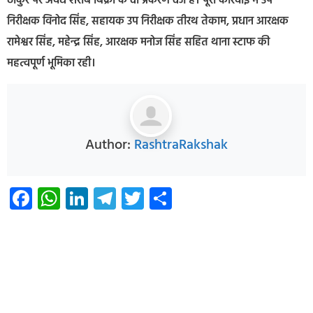
ठाकुर पर अवैध शराब बिक्री के दो प्रकरण दर्ज हैं। पूरी कार्रवाई में उप
निरीक्षक विनोद सिंह, सहायक उप निरीक्षक तीरथ तेकाम, प्रधान आरक्षक
रामेश्वर सिंह, महेन्द्र सिंह, आरक्षक मनोज सिंह सहित थाना स्टाफ की
महत्वपूर्ण भूमिका रही।
Author:
RashtraRakshak
Facebook
WhatsApp
LinkedIn
Telegram
Twitter
Share