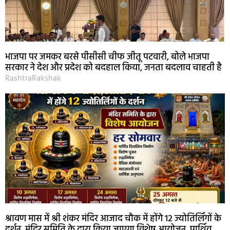
भाजपा पर जमकर बरसे पीसीसी चीफ जीतू पटवारी, बोले भाजपा
सरकार ने देश और प्रदेश को बदहाल किया, जनता बदलाव चाहती है
RashtraRakshak
श्रावण मास में श्री शंकर मंदिर आजाद चौक में होंगे 12 ज्योतिर्लिंगों के
दर्शन, मंदिर समिति के द्वारा किया जाएगा विशेष आयोजन, पार्थिव