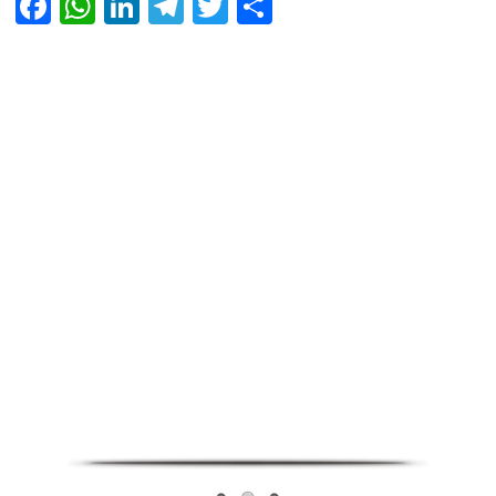
Facebook
WhatsApp
LinkedIn
Telegram
Twitter
Share
Infoverse Academy