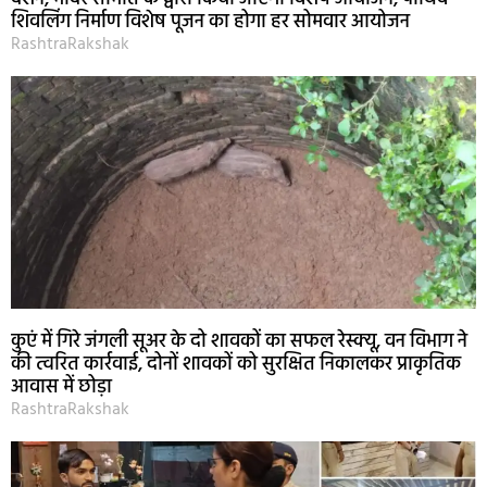
शिवलिंग निर्माण विशेष पूजन का होगा हर सोमवार आयोजन
RashtraRakshak
कुएं में गिरे जंगली सूअर के दो शावकों का सफल रेस्क्यू, वन विभाग ने
की त्वरित कार्रवाई, दोनों शावकों को सुरक्षित निकालकर प्राकृतिक
आवास में छोड़ा
RashtraRakshak