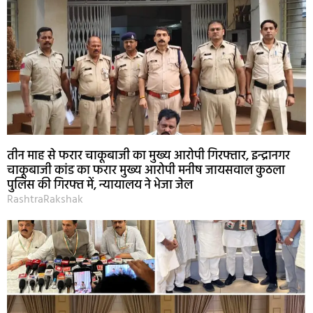
तीन माह से फरार चाकूबाजी का मुख्य आरोपी गिरफ्तार, इन्द्रानगर
चाकूबाजी कांड का फरार मुख्य आरोपी मनीष जायसवाल कुठला
पुलिस की गिरफ्त में, न्यायालय ने भेजा जेल
RashtraRakshak