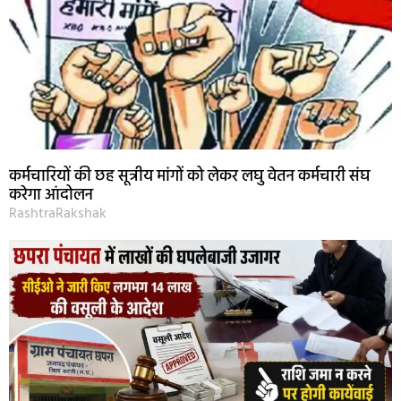
कर्मचारियों की छह सूत्रीय मांगों को लेकर लघु वेतन कर्मचारी संघ
करेगा आंदोलन
RashtraRakshak