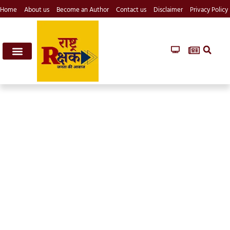
Home
About us
Become an Author
Contact us
Disclaimer
Privacy Policy