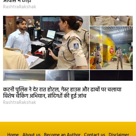
आवास में छोड़ा
RashtraRakshak
कटनी पुलिस ने देर रात होटल, गेस्ट हाउस और ढाबों पर चलाया
विशेष चेकिंग अभियान, संदिग्धों की हुई जांच
RashtraRakshak
Home
About us
Become an Author
Contact us
Disclaimer