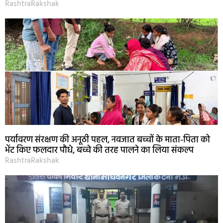
RashtraRakshak
पर्यावरण संरक्षण की अनूठी पहल, नवजात बच्चों के माता-पिता को
भेंट किए फलदार पौधे, बच्चे की तरह पालने का लिया संकल्प
RashtraRakshak