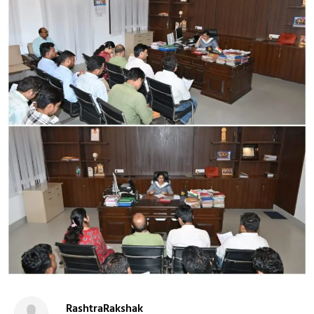
RashtraRakshak