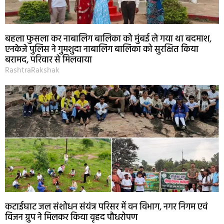
बहला फुसला कर नाबालिग बालिका को मुंबई ले गया था बदमाश,
एनकेजे पुलिस ने गुमशुदा नाबालिग बालिका को सुरक्षित किया
बरामद, परिवार से मिलवाया
RashtraRakshak
कटाईघाट जल संशोधन संयंत्र परिसर में वन विभाग, नगर निगम एवं
विजन ग्रुप ने मिलकर किया वृहद पौधरोपण