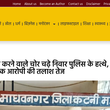
Home
About us
Become an Author
Contact us
Disclaimer
Priv
ि
खेल
धर्म
बिज़नेस
मनोरंजन
लाइफस्टाइल
शिक्षा
स्वास्थ्य
ी करने वाले चोर चढ़े निवार पुलिस के हत्थे,
एक आरोपी की तलाश तेज