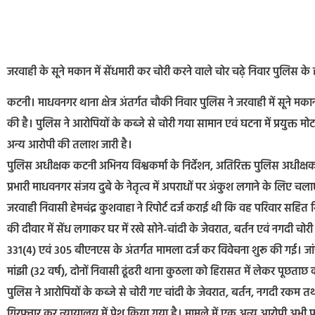
जरवाही के सूने मकान में सेंधमारी कर चोरी करने वाले चोर चढ़े निवार पुलि
कटनी। माधवनगर थाना क्षेत्र अंतर्गत चौकी निवार पुलिस ने जरवाही में सूने म
की है। पुलिस ने आरोपियों के कब्जे से चोरी गया सामान एवं घटना में प्रय
अन्य आरोपी की तलाश जारी है।
पुलिस अधीक्षक कटनी अभिनय विश्वकर्मा के निर्देशन, अतिरिक्त पुलिस अधीक्षक 
प्रभारी माधवनगर संजय दुबे के नेतृत्व में अपराधों पर अंकुश लगाने के लिए
जरवाही निवासी हेमचंद्र कुशवाहा ने रिपोर्ट दर्ज कराई थी कि वह परिवार सहित रिश
की दीवार में सेंध लगाकर घर में रखे सोने-चांदी के जेवरात, बर्तन एवं नगदी च
331(4) एवं 305 बीएनएस के अंतर्गत मामला दर्ज कर विवेचना शुरू की गई। जांच 
मांझी (32 वर्ष), दोनों निवासी ढूंढरी थाना कुठला को हिरासत में लेकर पूछता
पुलिस ने आरोपियों के कब्जे से चोरी गए चांदी के जेवरात, बर्तन, नगदी रकम 
गिरफ्तार कर न्यायालय में पेश किया गया है। मामले में एक अन्य आरोपी अभी फरा