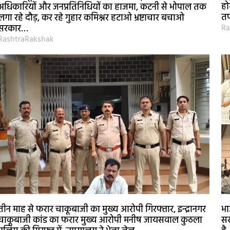
हो
अधिकारियों और जनप्रतिनिधियों का हाजमा, कटनी से भोपाल तक
तप
लगा रहे दौड़, कर रहे गुहार कमिश्नर हटाओ भ्रष्टाचार बचाओ
Ra
सरकार…
RashtraRakshak
तीन माह से फरार चाकूबाजी का मुख्य आरोपी गिरफ्तार, इन्द्रानगर
भा
चाकूबाजी कांड का फरार मुख्य आरोपी मनीष जायसवाल कुठला
सर