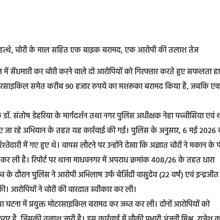
स के हत्थे, चोरी के माल सहित एक बाइक बरामद, एक आरोपी की तलाश तेज
कान में सेंधमारी कर चोरी करने वाले दो आरोपियों को गिरफ्तार करते हुए सफलता 
ुक्त मोटरसाइकिल समेत करीब 90 हजार रुपये का मशरूका बरामद किया है, जबकि ए
डॉ. संतोष डेहरिया के मार्गदर्शन तथा नगर पुलिस अधीक्षक नेहा पच्चीसिया एवं 
 चलाए जा रहे अभियान के तहत यह कार्रवाई की गई। पुलिस के अनुसार, 6 मई 2026
्तेदारी में गए हुए थे। वापस लौटने पर उन्होंने देखा कि अज्ञात चोरों ने मकान के प
ोरी कर ली है। रिपोर्ट पर थाना माधवनगर में अपराध क्रमांक 408/26 के तहत धारा
के दौरान पुलिस ने आरोपी अभिलाष उर्फ बेजिंदी वासुदेव (22 वर्ष) एवं इन्द्रजीत
छ की। आरोपियों ने चोरी की वारदात स्वीकार कर ली।
तथा घटना में प्रयुक्त मोटरसाइकिल बरामद कर जब्त कर ली। दोनों आरोपियों को
र है, जिसकी तलाश जारी है। इस कार्रवाई में चौकी प्रभारी अंजनी मिश्र, राजेश क