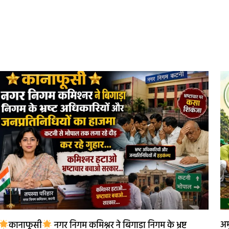
अम
कानाफूसी
नगर निगम कमिश्नर ने बिगाड़ा निगम के भ्रष्ट