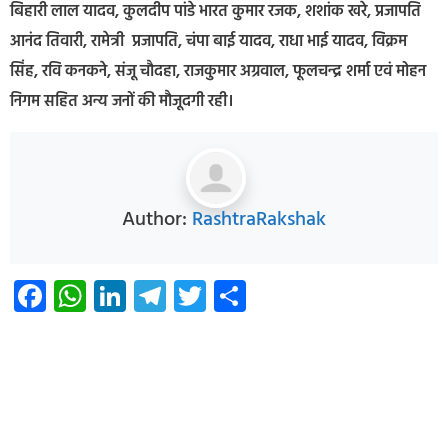
बिहारी लाल यादव, कुलदीप पांडे भारत कुमार रजक, शशांक खरे, प्रजापति
आनंद तिवारी, रामेत्री प्रजापति, चंपा बाई यादव, राधा भाई यादव, विक्रम
सिंह, रवि कनकने, संजू चौदहा, राजकुमार अग्रवाल, फूलचन्द्र शर्मा एवं मोहन
निगम सहित अन्य जनों की मौजूदगी रही।
Author:
RashtraRakshak
Facebook
WhatsApp
LinkedIn
Telegram
Twitter
Share