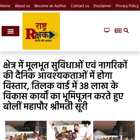
Home
About us
Become an Author
Contact us
Disclaimer
Privacy Policy
क्षेत्र में मूलभूत सुविधाओं एवं नागरिकों
की दैनिक आवश्यकताओं में होगा
विस्तार, तिलक वार्ड में 38 लाख के
विकास कार्यों का भूमिपूजन करते हुए
बोलीं महापौर श्रीमती सूरी