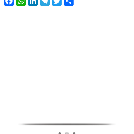
Facebook
WhatsApp
LinkedIn
Telegram
Twitter
Share
Infoverse Academy