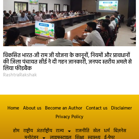
विकसित भारत-जी राम जी योजना के कानूनों, नियमों और प्रावधानों
की जिला पंचायत सीई ने दी गहन जानकारी, जनपद स्तरीय अमले से
लिया फीडबैक
RashtraRakshak
Home
About us
Become an Author
Contact us
Disclaimer
Privacy Policy
होम
राष्ट्रीय
अंतर्राष्ट्रीय
राज्य
राजनीति
खेल
धर्म
बिज़नेस
मनोरंजन
लाइफस्टाइल
शिक्षा
स्वास्थ्य
ई-पेपर