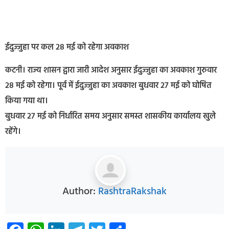
ईदुज्जुहा पर कल 28 मई को रहेगा अवकाश
कटनी। राज्य शासन द्वारा जारी आदेश अनुसार ईदुज्जुहा का अवकाश गुरुवार
28 मई को रहेगा। पूर्व में ईदुज्जुहा का अवकाश बुधवार 27 मई को घोषित
किया गया था।
बुधवार 27 मई को निर्धारित समय अनुसार समस्त शासकीय कार्यालय खुले
रहेंगे।
Author:
RashtraRakshak