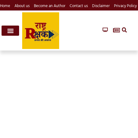
Home
About us
Become an Author
Contact us
Disclaimer
Privacy Policy