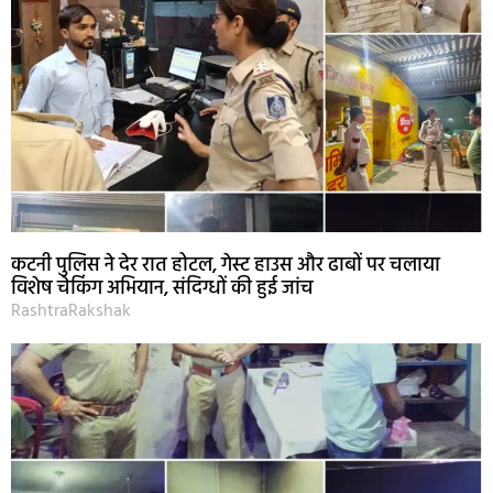
कटनी पुलिस ने देर रात होटल, गेस्ट हाउस और ढाबों पर चलाया
विशेष चेकिंग अभियान, संदिग्धों की हुई जांच
RashtraRakshak