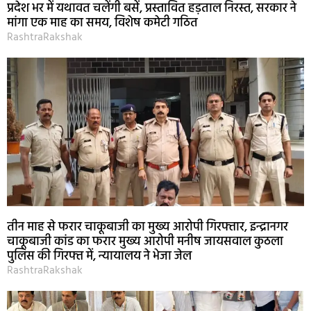
प्रदेश भर में यथावत चलेंगी बसें, प्रस्तावित हड़ताल निरस्त, सरकार ने
मांगा एक माह का समय, विशेष कमेटी गठित
RashtraRakshak
तीन माह से फरार चाकूबाजी का मुख्य आरोपी गिरफ्तार, इन्द्रानगर
चाकूबाजी कांड का फरार मुख्य आरोपी मनीष जायसवाल कुठला
पुलिस की गिरफ्त में, न्यायालय ने भेजा जेल
RashtraRakshak