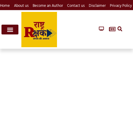
Home
About us
Become an Author
Contact us
Disclaimer
Privacy Policy