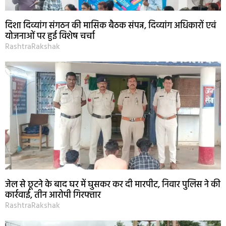
दिशा दिव्यांग संगठन की मासिक बैठक संपन्न, दिव्यांग अधिकारों एवं
योजनाओं पर हुई विशेष चर्चा
RashtraRakshak
जेल से छूटने के बाद घर में घुसकर कर दी मारपीट, निवार पुलिस ने की
कार्रवाई, तीन आरोपी गिरफ्तार
RashtraRakshak