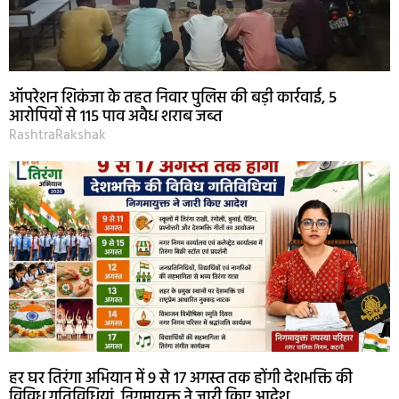
ऑपरेशन शिकंजा के तहत निवार पुलिस की बड़ी कार्रवाई, 5
आरोपियों से 115 पाव अवैध शराब जब्त
RashtraRakshak
हर घर तिरंगा अभियान में 9 से 17 अगस्त तक होंगी देशभक्ति की
विविध गतिविधियां, निगमायुक्त ने जारी किए आदेश