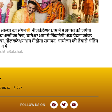
आस्था का संगम
नीलकंठेश्वर धाम में 9 अगस्त को लगेगा
व भक्तों का रेला, बागेश्वर धाम से निकलेगी भव्य पैदल कांवड़
त्रा, नीलकंठेश्वर धाम में होगा समापन, आयोजन की तैयारी अंतिम
ण में
shtraRakshak
y
स्वास्थ्य
ई-पेपर
FOLLOW US ON