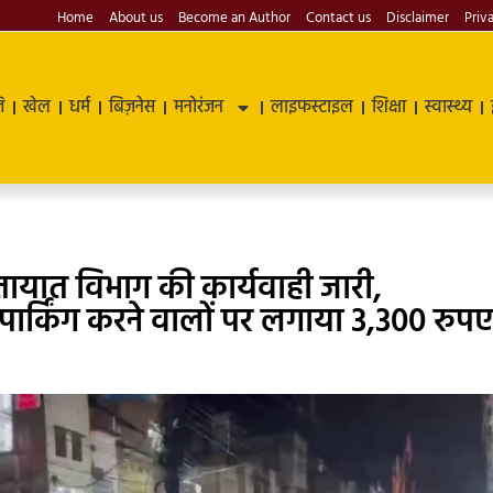
Home
About us
Become an Author
Contact us
Disclaimer
Priv
ि
खेल
धर्म
बिज़नेस
मनोरंजन
लाइफस्टाइल
शिक्षा
स्वास्थ्य
तायात विभाग की कार्यवाही जारी,
ार्किंग करने वालों पर लगाया 3,300 रुपए