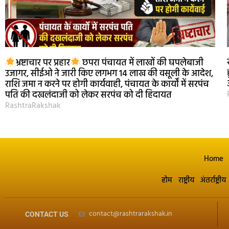
भ्रष्टाचार पर प्रहार
छपरा पंचायत में लाखों की घपलेबाजी
उजागर, सीईओ ने जारी किए लगभग 14 लाख की वसूली के आदेश,
राशि जमा न करने पर होगी कार्यवाही, पंचायत के कार्यों में सरपंच
पति की दखलंदाजी को लेकर सरपंच को दी हिदायत
RashtraRakshak
Home
होम
राष्ट्रीय
अंतर्राष्ट्रीय
contact@rashtrarakshak.in
CONTACT US