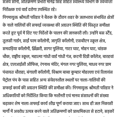
संजय सोनी, अतिक्रमण प्रभारी मानेंद्र सिंह सहित स्वास्थ्य विभाग के स्वच्छता
निरीक्षक एवं वार्ड दरोगा उपस्थित रहे।
निगमायुक्त श्रीमती परिहार ने बैठक के दौरान शहर के जलभराव संभावित क्षेत्रों
के नाले नालियों की सफाई व्यवस्था की अद्यतन स्थिति की विस्तृत समीक्षा
करते हुए पूर्व में दिए गए निर्देशों के पालन की जानकारी ली। उन्होंने बस स्टैंड,
तुलसी गार्डन, साईं परम कॉलोनी, जागृति कॉलोनी, एसबीएन स्कूल क्षेत्र,
समदड़िया कॉलोनी, झिंझरी, सागर पुलिया, गाटर घाट, मोहन घाट, चांडक
चौक, राष्ट्रीय स्कूल, महात्मा गांधी वार्ड गांधी गंज, कटनी डिग्री कॉलेज, बारहवां
क्षेत्र, एलआईसी ऑफिस, रंगनाथ मंदिर, मंगल नगर पुलिया, माधव नगर ग्राम
पंचायत चौराहा, बंगाली कॉलोनी, विश्राम बाबा कुम्हार मोहल्ला एवं रिलायंस
पेट्रोल पंप के पास सहित अन्य संवेदनशील स्थलों पर नाला-नालियों की
सफाई कार्य की अद्यतन स्थिति की समीक्षा की। निगमायुक्त श्रीमती परिहार ने
अधिकारियों को निर्देशित किया कि मशीनरी एवं मानव संसाधनों की संख्या
बढ़ाकर शेष नाला-सफाई कार्य शीघ्र पूर्ण कराया जाए। साथ ही जल निकासी
मार्गों में अवरोध उत्पन्न करने वाले अतिक्रमणों को प्राथमिकता से हटाने, सड़कों