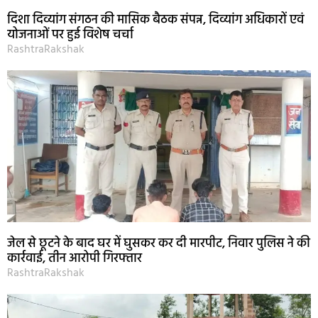
दिशा दिव्यांग संगठन की मासिक बैठक संपन्न, दिव्यांग अधिकारों एवं
योजनाओं पर हुई विशेष चर्चा
RashtraRakshak
जेल से छूटने के बाद घर में घुसकर कर दी मारपीट, निवार पुलिस ने की
कार्रवाई, तीन आरोपी गिरफ्तार
RashtraRakshak