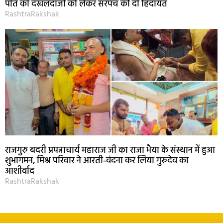
पति की दखलंदाजी को लेकर सरपंच को दी हिदायत
RashtraRakshak
राजगुरु बदरी प्रपन्नाचार्य महाराज जी का राजा भैया के संस्थान में हुआ
शुभागमन, मिश्र परिवार ने आरती-वंदना कर लिया गुरुदेव का
आशीर्वाद
RashtraRakshak