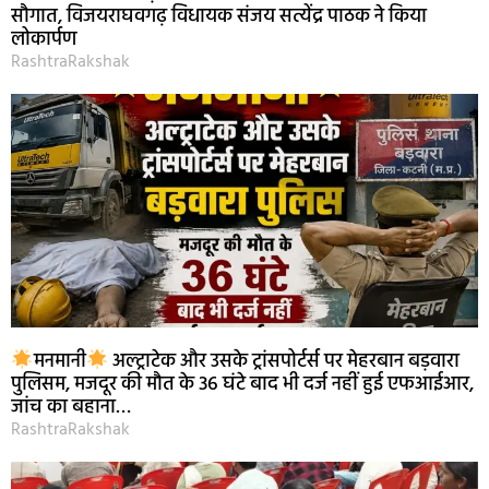
सौगात, विजयराघवगढ़ विधायक संजय सत्येंद्र पाठक ने किया
लोकार्पण
RashtraRakshak
मनमानी
अल्ट्राटेक और उसके ट्रांसपोर्टर्स पर मेहरबान बड़वारा
पुलिसम, मजदूर की मौत के 36 घंटे बाद भी दर्ज नहीं हुई एफआईआर,
जांच का बहाना…
RashtraRakshak