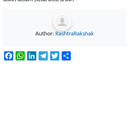
अध्ययन वातावरण उपलब्ध कराया जा सके।
Author:
RashtraRakshak
Facebook
WhatsApp
LinkedIn
Telegram
Twitter
Share
Infoverse Academy