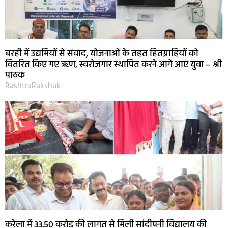
बरही में उद्यमियों से संवाद, योजनाओं के तहत हितग्राहियों को
वितरित किए गए ऋण, स्वरोजगार स्थापित करने आगे आएं युवा – श्री
पाठक
RashtraRakshak
करेला में 33.50 करोड़ की लागत से मिली सांदीपनी विद्यालय की