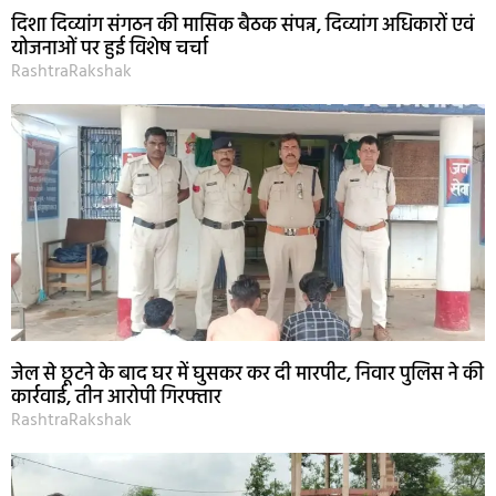
दिशा दिव्यांग संगठन की मासिक बैठक संपन्न, दिव्यांग अधिकारों एवं
योजनाओं पर हुई विशेष चर्चा
RashtraRakshak
जेल से छूटने के बाद घर में घुसकर कर दी मारपीट, निवार पुलिस ने की
कार्रवाई, तीन आरोपी गिरफ्तार
RashtraRakshak