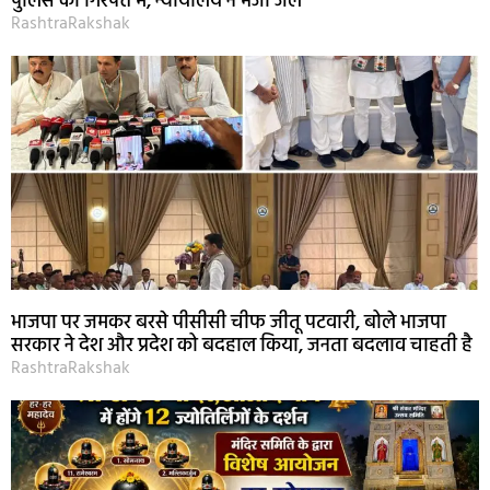
पुलिस की गिरफ्त में, न्यायालय ने भेजा जेल
RashtraRakshak
भाजपा पर जमकर बरसे पीसीसी चीफ जीतू पटवारी, बोले भाजपा
सरकार ने देश और प्रदेश को बदहाल किया, जनता बदलाव चाहती है
RashtraRakshak