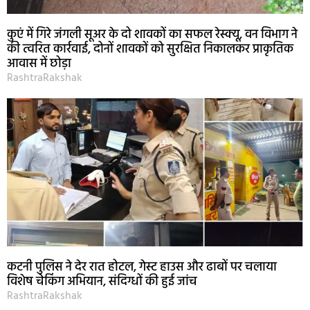
कुएं में गिरे जंगली सूअर के दो शावकों का सफल रेस्क्यू, वन विभाग ने
की त्वरित कार्रवाई, दोनों शावकों को सुरक्षित निकालकर प्राकृतिक
आवास में छोड़ा
RashtraRakshak
कटनी पुलिस ने देर रात होटल, गेस्ट हाउस और ढाबों पर चलाया
विशेष चेकिंग अभियान, संदिग्धों की हुई जांच
RashtraRakshak