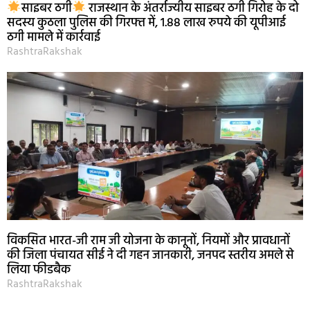
साइबर ठगी
राजस्थान के अंतर्राज्यीय साइबर ठगी गिरोह के दो
सदस्य कुठला पुलिस की गिरफ्त में, 1.88 लाख रुपये की यूपीआई
ठगी मामले में कार्रवाई
RashtraRakshak
विकसित भारत-जी राम जी योजना के कानूनों, नियमों और प्रावधानों
की जिला पंचायत सीई ने दी गहन जानकारी, जनपद स्तरीय अमले से
लिया फीडबैक
RashtraRakshak