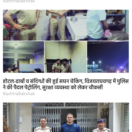
RashtraRakshak
होटल-ढाबों व संदिग्धों की हुई सघन चेकिंग, विजयराघवगढ़ में पुलिस
ने की पैदल पेट्रोलिंग, सुरक्षा व्यवस्था को लेकर चौकसी
RashtraRakshak