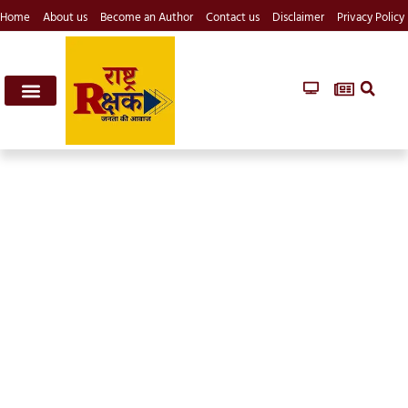
Home
About us
Become an Author
Contact us
Disclaimer
Privacy Policy