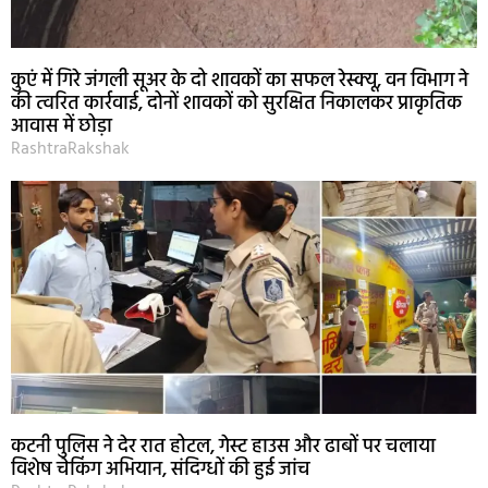
कुएं में गिरे जंगली सूअर के दो शावकों का सफल रेस्क्यू, वन विभाग ने
की त्वरित कार्रवाई, दोनों शावकों को सुरक्षित निकालकर प्राकृतिक
आवास में छोड़ा
RashtraRakshak
कटनी पुलिस ने देर रात होटल, गेस्ट हाउस और ढाबों पर चलाया
विशेष चेकिंग अभियान, संदिग्धों की हुई जांच