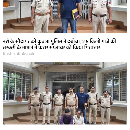
नशे के सौदागर को कुठला पुलिस ने दबोचा, 2.6 किलो गांजे की
तस्करी के मामले में फरार सप्लायर को किया गिरफ्तार
RashtraRakshak