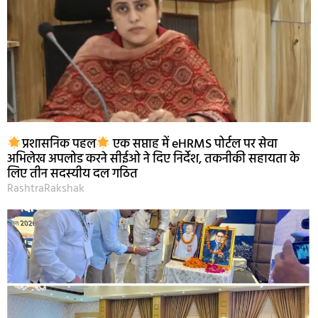
प्रशासनिक पहल
एक सप्ताह में eHRMS पोर्टल पर सेवा
अभिलेख अपलोड करने सीईओ ने दिए निर्देश, तकनीकी सहायता के
लिए तीन सदस्यीय दल गठित
RashtraRakshak