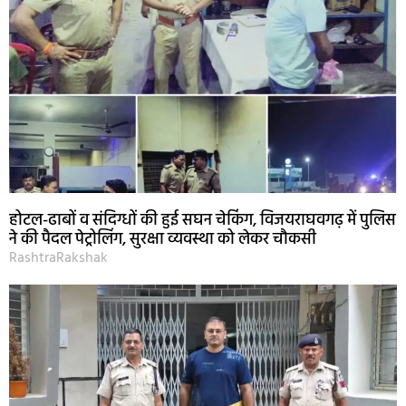
होटल-ढाबों व संदिग्धों की हुई सघन चेकिंग, विजयराघवगढ़ में पुलिस
ने की पैदल पेट्रोलिंग, सुरक्षा व्यवस्था को लेकर चौकसी
RashtraRakshak