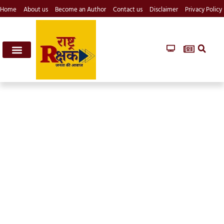
Home
About us
Become an Author
Contact us
Disclaimer
Privacy Policy