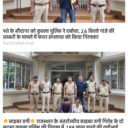
नशे के सौदागर को कुठला पुलिस ने दबोचा, 2.6 किलो गांजे की
तस्करी के मामले में फरार सप्लायर को किया गिरफ्तार
RashtraRakshak
साइबर ठगी
राजस्थान के अंतर्राज्यीय साइबर ठगी गिरोह के दो
सदस्य कुठला पुलिस की गिरफ्त में, 1.88 लाख रुपये की यूपीआई