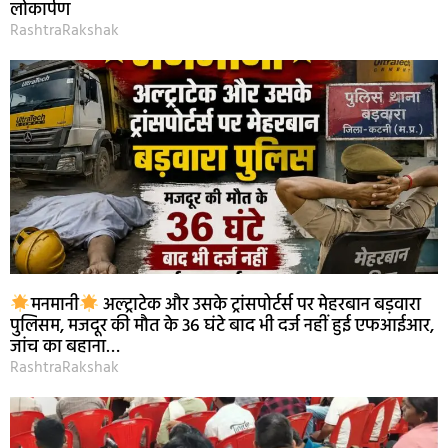
लोकार्पण
RashtraRakshak
मनमानी
अल्ट्राटेक और उसके ट्रांसपोर्टर्स पर मेहरबान बड़वारा
पुलिसम, मजदूर की मौत के 36 घंटे बाद भी दर्ज नहीं हुई एफआईआर,
जांच का बहाना…
RashtraRakshak