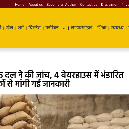
Home
About us
Become an Author
Contact us
Disclaimer
Priv
ि
खेल
धर्म
बिज़नेस
मनोरंजन
लाइफस्टाइल
शिक्षा
स्वास्थ्य
्त दल ने की जांच, 4 वेयरहाउस में भंडारित
ों से मांगी गई जानकारी