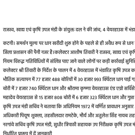
राजस्व, खाद्य एवं कृषि उपज मंडी के संयुक्त दल ने की जांच, 4 वेयरहाउस में भं
कटनी। समर्थन मूल्य पर धान खरीदी शुरू होने के पहले से ही अवैध रूप से धान 
जिला प्रशासन की पैनी नजर है।कलेक्टर आशीष तिवारी ने राजस्व, खाद्य एवं कृ
नियम विरुद्ध गतिविधियों में संलिप्त पाए जाने वाले लोगों पर कड़ी कार्रवाई सुनिश्
कलेक्टर श्री तिवारी के निर्देश के पालन में 4 वेयरहाउस में भंडारित कृषि 
भौतिक सत्यापन में 77 हजार 488 बोरियों में 30 हजार 993 क्विंटल धान पाई ग
बोरी में 7 हजार 740 क्विंटल धान और श्रीरामा कृष्णा वेयरहाउस एंड एग्रो सर
महादेव वेयरहाउस से 15 हजार 808 बोरी में 6 हजार 323 क्विंटल धान और गुप्ता
कृषि उपज मंडी सचिव ने बताया कि अधिनियम 1972 में वर्णित प्रावधान अनुसार अग
अधिकारी पियूष शुक्ला, तहसीलदार रामटेके, मौर्य और अतुलेश सिंह नायब तहसी
नरगांवे सचिव कृषि उपज मंडी, सुधीर त्रिपाठी सहायक उप निरीक्षक कृषि उपज 
निर्धारित प्रारूप में दें जानकारी