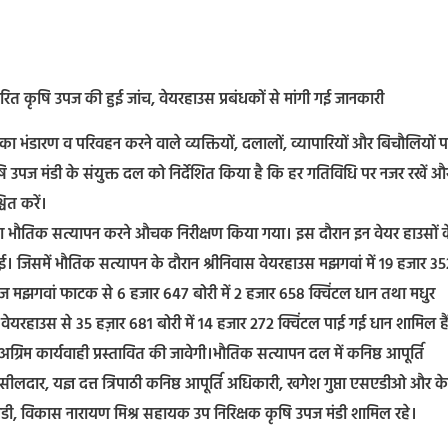
डारित कृषि उपज की हुई जांच, वेयरहाउस प्रबंधकों से मांगी गई जानकारी
का भंडारण व परिवहन करने वाले व्यक्तियों, दलालों, व्यापारियों और बिचौलियों प
षि उपज मंडी के संयुक्त दल को निर्देशित किया है कि हर गतिविधि पर नजर रखें औ
चित करें।
उपज का भौतिक सत्यापन करने औचक निरीक्षण किया गया। इस दौरान इन वेयर हाउसों 
ई। जिसमें भौतिक सत्यापन के दौरान श्रीनिवास वेयरहाउस मझगवां में 19 हजार 35
्विसेज मझगवां फाटक से 6 हजार 647 बोरी में 2 हजार 658 क्विंटल धान तथा मधुर
 वेयरहाउस से 35 हज़ार 681 बोरी में 14 हजार 272 क्विंटल पाई गई धान शामिल है
्रिम कार्यवाही प्रस्तावित की जावेगी।भौतिक सत्यापन दल में कनिष्ठ आपूर्ति
लदार, यज्ञ दत्त त्रिपाठी कनिष्ठ आपूर्ति अधिकारी, खगेश गुप्ता एसएडीओ और क
मंडी, विकास नारायण मिश्र सहायक उप निरिक्षक कृषि उपज मंडी शामिल रहे।