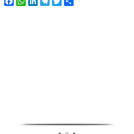
Facebook
WhatsApp
LinkedIn
Telegram
Twitter
Share
Infoverse Academy