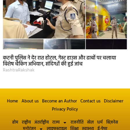
कटनी पुलिस ने देर रात होटल, गेस्ट हाउस और ढाबों पर चलाया
विशेष चेकिंग अभियान, संदिग्धों की हुई जांच
RashtraRakshak
Home
About us
Become an Author
Contact us
Disclaimer
Privacy Policy
होम
राष्ट्रीय
अंतर्राष्ट्रीय
राज्य
राजनीति
खेल
धर्म
बिज़नेस
मनोरंजन
लाइफस्टाइल
शिक्षा
स्वास्थ्य
ई-पेपर