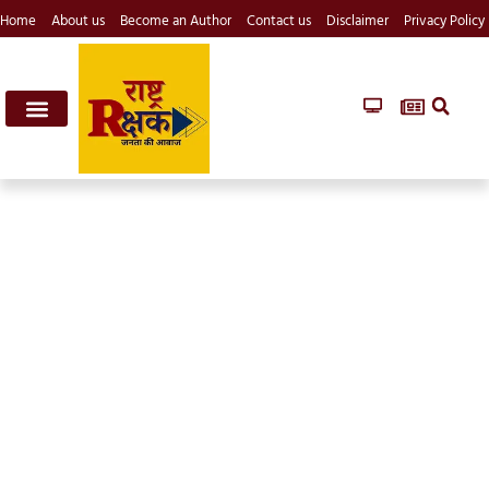
Home
About us
Become an Author
Contact us
Disclaimer
Privacy Policy