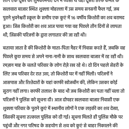
लोग एक दूसरे को शुभकामनाएं देने में व्यस्त थे वहीं दूसरी तरफ कैमोर के
खलवारा बाजार स्थित शुक्ला मोहल्ला में उस समय सनसनी फैल गई, जब
पुराने भुवनेश्वरी स्कूल के समीप एक कुएं में 16 वर्षीय किशोरी का शव बरामद
हुआ। जिस किशोरी का शव आज पाया गया वह पिछले तीन दिनों से लापता
थी, जिसकी परिजनों के द्वारा लगातार की जा रही थी।
बताया जाता है की किशोरी के माता-पिता मैहर में निवास करते हैं, जबकि वह
पिछले कुछ समय से अपने नाना-नानी के साथ खलवारा बाजार में रह रही थी।
रमज़ान माह के चलते परिवार के लोग रोज़े रख रहे थे। दो दिन पहले सेहरी के
लिए जब परिवार देर रात उठा, तो किशोरी घर में नहीं मिली। परिजनों ने
आसपास और रिश्तेदारों के यहां काफी खोजबीन की, लेकिन उसका कोई
सुराग नहीं लगा। काफी तलाश के बाद भी जब किशोरी का पता नहीं चला तो
परिजनों ने पुलिस को सूचना दी। आज दोपहर खलवारा बाजार निवासी एक
शुक्ला परिवार के पुराने कुएं में स्थानीय लोगों ने एक लड़की का शव देखा,
जिसकी सूचना तत्काल पुलिस को दी गई। सूचना मिलते ही पुलिस मौके पर
पहुंची और नगर परिषद के सहयोग से शव को कुएं से बाहर निकालने की