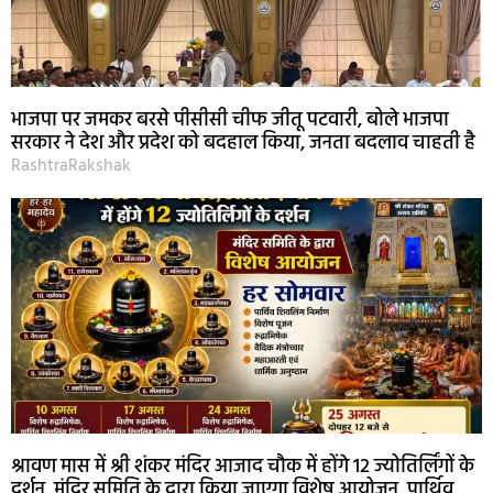
भाजपा पर जमकर बरसे पीसीसी चीफ जीतू पटवारी, बोले भाजपा
सरकार ने देश और प्रदेश को बदहाल किया, जनता बदलाव चाहती है
RashtraRakshak
श्रावण मास में श्री शंकर मंदिर आजाद चौक में होंगे 12 ज्योतिर्लिंगों के
दर्शन, मंदिर समिति के द्वारा किया जाएगा विशेष आयोजन, पार्थिव