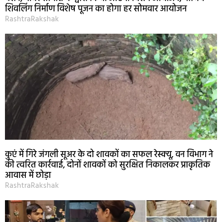
शिवलिंग निर्माण विशेष पूजन का होगा हर सोमवार आयोजन
RashtraRakshak
कुएं में गिरे जंगली सूअर के दो शावकों का सफल रेस्क्यू, वन विभाग ने
की त्वरित कार्रवाई, दोनों शावकों को सुरक्षित निकालकर प्राकृतिक
आवास में छोड़ा
RashtraRakshak