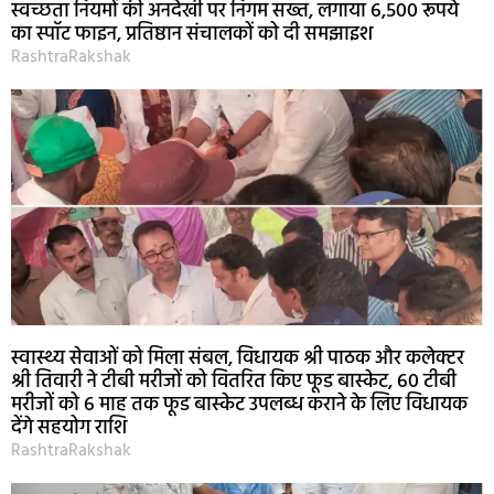
स्वच्छता नियमों की अनदेखी पर निगम सख्त, लगाया 6,500 रूपये
का स्पॉट फाइन, प्रतिष्ठान संचालकों को दी समझाइश
RashtraRakshak
स्वास्थ्य सेवाओं को मिला संबल, विधायक श्री पाठक और कलेक्टर
श्री तिवारी ने टीबी मरीजों को वितरित किए फूड बास्केट, 60 टीबी
मरीजों को 6 माह तक फूड बास्केट उपलब्ध कराने के लिए विधायक
देंगे सहयोग राशि
RashtraRakshak