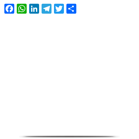
Facebook
WhatsApp
LinkedIn
Telegram
Twitter
Share
Infoverse Academy