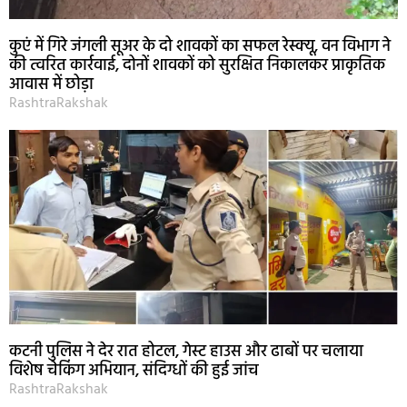
कुएं में गिरे जंगली सूअर के दो शावकों का सफल रेस्क्यू, वन विभाग ने
की त्वरित कार्रवाई, दोनों शावकों को सुरक्षित निकालकर प्राकृतिक
आवास में छोड़ा
RashtraRakshak
कटनी पुलिस ने देर रात होटल, गेस्ट हाउस और ढाबों पर चलाया
विशेष चेकिंग अभियान, संदिग्धों की हुई जांच
RashtraRakshak