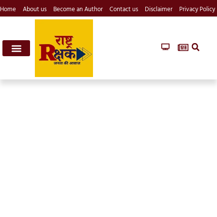
Home
About us
Become an Author
Contact us
Disclaimer
Privacy Policy