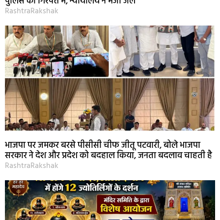
पुलिस की गिरफ्त में, न्यायालय ने भेजा जेल
RashtraRakshak
भाजपा पर जमकर बरसे पीसीसी चीफ जीतू पटवारी, बोले भाजपा
सरकार ने देश और प्रदेश को बदहाल किया, जनता बदलाव चाहती है
RashtraRakshak