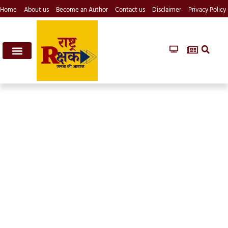
Home
About us
Become an Author
Contact us
Disclaimer
Privacy Policy