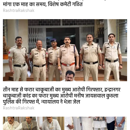
मांगा एक माह का समय, विशेष कमेटी गठित
RashtraRakshak
तीन माह से फरार चाकूबाजी का मुख्य आरोपी गिरफ्तार, इन्द्रानगर
चाकूबाजी कांड का फरार मुख्य आरोपी मनीष जायसवाल कुठला
पुलिस की गिरफ्त में, न्यायालय ने भेजा जेल
RashtraRakshak