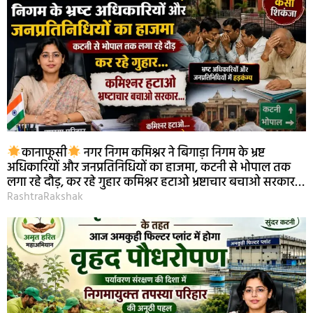
कानाफूसी
नगर निगम कमिश्नर ने बिगाड़ा निगम के भ्रष्ट
अधिकारियों और जनप्रतिनिधियों का हाजमा, कटनी से भोपाल तक
लगा रहे दौड़, कर रहे गुहार कमिश्नर हटाओ भ्रष्टाचार बचाओ सरकार…
RashtraRakshak