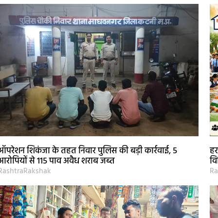
ऑपरेशन शिकंजा के तहत निवार पुलिस की बड़ी कार्रवाई, 5
हर
आरोपियों से 115 पाव अवैध शराब जब्त
वि
RashtraRakshak
Ra