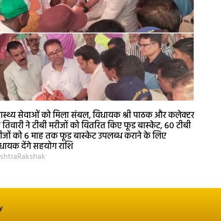
वास्थ्य सेवाओं को मिला संबल, विधायक श्री पाठक और कलेक्टर
री तिवारी ने टीबी मरीजों को वितरित किए फूड बास्केट, 60 टीबी
ीजों को 6 माह तक फूड बास्केट उपलब्ध कराने के लिए
धायक देंगे सहयोग राशि
shtraRakshak
y