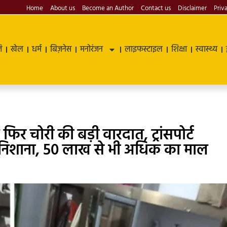
Home
About us
Become an Author
Contact us
Disclaimer
Priv
ि
खेल
धर्म
बिज़नेस
मनोरंजन
लाइफस्टाइल
शिक्षा
स्वास्थ्य
िर चोरी की बड़ी वारदात, ट्रांसपोर्ट
या निशाना, 50 लाख से भी अधिक का माल