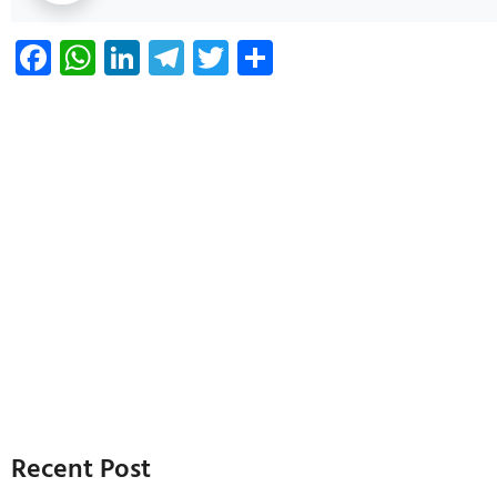
Facebook
WhatsApp
LinkedIn
Telegram
Twitter
Share
Recent Post