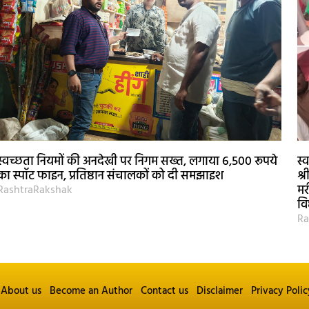
स्वच्छता नियमों की अनदेखी पर निगम सख्त, लगाया 6,500 रूपये
स्
का स्पॉट फाइन, प्रतिष्ठान संचालकों को दी समझाइश
श्
मर
RashtraRakshak
वि
Ra
About us
Become an Author
Contact us
Disclaimer
Privacy Polic