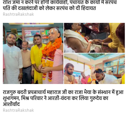
राशि जमा न करने पर होगी कार्यवाही, पंचायत के कार्यों में सरपंच
पति की दखलंदाजी को लेकर सरपंच को दी हिदायत
RashtraRakshak
राजगुरु बदरी प्रपन्नाचार्य महाराज जी का राजा भैया के संस्थान में हुआ
शुभागमन, मिश्र परिवार ने आरती-वंदना कर लिया गुरुदेव का
आशीर्वाद
RashtraRakshak