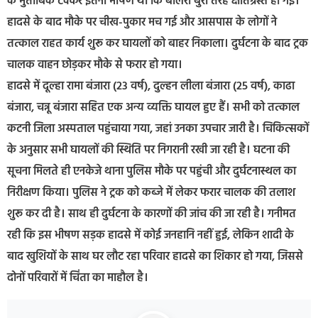
के मुताबिक टक्कर इतनी भीषण थी कि बोलेरो बुरी तरह क्षतिग्रस्त हो गई।
हादसे के बाद मौके पर चीख-पुकार मच गई और आसपास के लोगों ने
तत्काल राहत कार्य शुरू कर घायलों को बाहर निकाला। दुर्घटना के बाद ट्रक
चालक वाहन छोड़कर मौके से फरार हो गया।
हादसे में दूल्हा रामा बंजारा (23 वर्ष), दुल्हन लीला बंजारा (25 वर्ष), काढा
बंजारा, चन्नू बंजारा सहित एक अन्य व्यक्ति घायल हुए हैं। सभी को तत्काल
कटनी जिला अस्पताल पहुंचाया गया, जहां उनका उपचार जारी है। चिकित्सकों
के अनुसार सभी घायलों की स्थिति पर निगरानी रखी जा रही है। घटना की
सूचना मिलते ही एनकेजे थाना पुलिस मौके पर पहुंची और दुर्घटनास्थल का
निरीक्षण किया। पुलिस ने ट्रक को कब्जे में लेकर फरार चालक की तलाश
शुरू कर दी है। साथ ही दुर्घटना के कारणों की जांच की जा रही है। गनीमत
रही कि इस भीषण सड़क हादसे में कोई जनहानि नहीं हुई, लेकिन शादी के
बाद खुशियों के साथ घर लौट रहा परिवार हादसे का शिकार हो गया, जिससे
दोनों परिवारों में चिंता का माहौल है।