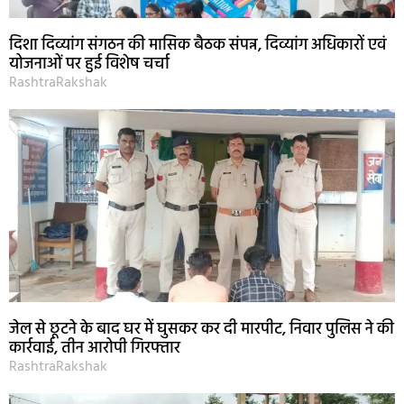
दिशा दिव्यांग संगठन की मासिक बैठक संपन्न, दिव्यांग अधिकारों एवं
योजनाओं पर हुई विशेष चर्चा
RashtraRakshak
जेल से छूटने के बाद घर में घुसकर कर दी मारपीट, निवार पुलिस ने की
कार्रवाई, तीन आरोपी गिरफ्तार
RashtraRakshak