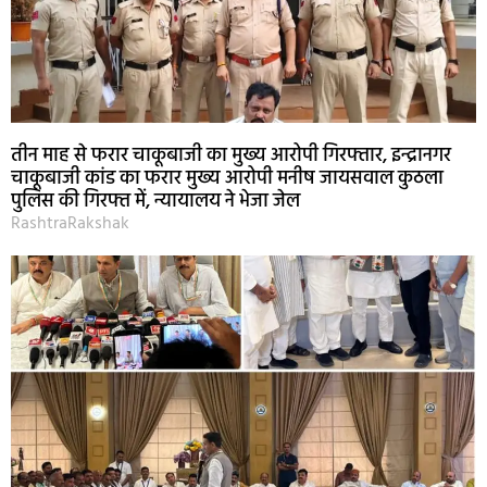
तीन माह से फरार चाकूबाजी का मुख्य आरोपी गिरफ्तार, इन्द्रानगर
चाकूबाजी कांड का फरार मुख्य आरोपी मनीष जायसवाल कुठला
पुलिस की गिरफ्त में, न्यायालय ने भेजा जेल
RashtraRakshak