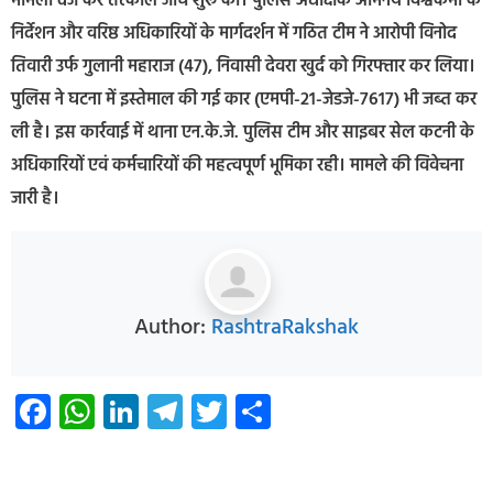
मामला दर्ज कर तत्काल जांच शुरू की। पुलिस अधीक्षक अभिनय विश्वकर्मा के
निर्देशन और वरिष्ठ अधिकारियों के मार्गदर्शन में गठित टीम ने आरोपी विनोद
तिवारी उर्फ गुलानी महाराज (47), निवासी देवरा खुर्द को गिरफ्तार कर लिया।
पुलिस ने घटना में इस्तेमाल की गई कार (एमपी-21-जेडजे-7617) भी जब्त कर
ली है। इस कार्रवाई में थाना एन.के.जे. पुलिस टीम और साइबर सेल कटनी के
अधिकारियों एवं कर्मचारियों की महत्वपूर्ण भूमिका रही। मामले की विवेचना
जारी है।
Author:
RashtraRakshak
Facebook
WhatsApp
LinkedIn
Telegram
Twitter
Share